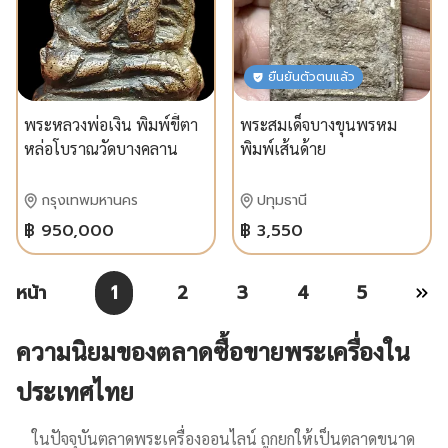
ยืนยันตัวตนแล้ว
พระหลวงพ่อเงิน พิมพ์ขี้ตา
พระสมเด็จบางขุนพรหม
หล่อโบราณวัดบางคลาน
พิมพ์เส้นด้าย
กรุงเทพมหานคร
ปทุมธานี
฿ 950,000
฿ 3,550
หน้า
1
2
3
4
5
ความนิยมของตลาดซื้อขายพระเครื่องใน
ประเทศไทย
ในปัจจุบันตลาดพระเครื่องออนไลน์ ถูกยกให้เป็นตลาดขนาด