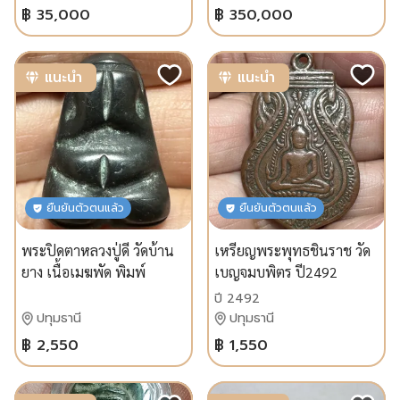
฿ 35,000
฿ 350,000
แนะนำ
แนะนำ
ยืนยันตัวตนแล้ว
ยืนยันตัวตนแล้ว
พระปิดตาหลวงปู่ดี วัดบ้าน
เหรียญพระพุทธชินราช วัด
ยาง เนื้อเมฆพัด พิมพ์
เบญจมบพิตร ปี2492
ข้าวต้มมัด เก่ามีจาร
ปี 2492
ปทุมธานี
ปทุมธานี
฿ 2,550
฿ 1,550