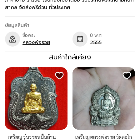
ภ ค้าขาย ร่ำรวย เงินทองไม่ขาดมือ รับประกันพระแท้ตามหลัก
สากล จัดส่งฟรีด่วน ทั่วประเทศ
ข้อมูลสินค้า
ชื่อพระ
ปี พ.ศ.
หลวงพ่อรวย
2555
สินค้าใกล้เคียง
เหรียญ รุ่นรวยหมื่นล้าน
เหรียญหลวงพ่อรวย วัดตะโก