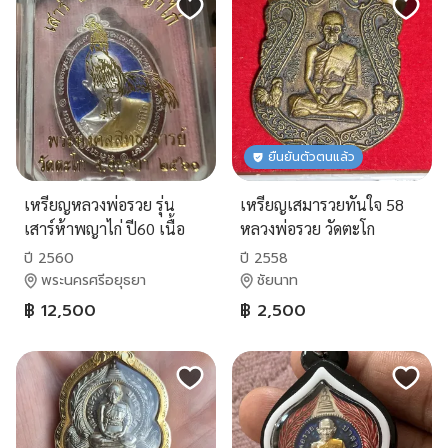
ยืนยันตัวตนแล้ว
เหรียญหลวงพ่อรวย รุ่น
เหรียญเสมารวยทันใจ 58
เสาร์ห้าพญาไก่ ปี60 เนื้อ
หลวงพ่อรวย วัดตะโก
เงินลงยา
ปี 2560
ปี 2558
พระนครศรีอยุธยา
ชัยนาท
฿ 12,500
฿ 2,500