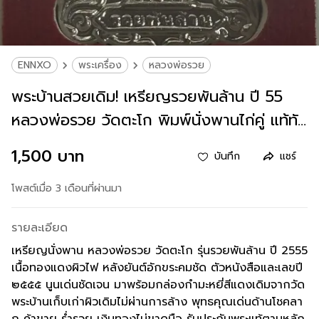
ENNXO
พระเครื่อง
หลวงพ่อรวย
พระบ้านสวยเดิม! เหรียญรวยพันล้าน ปี 55
หลวงพ่อรวย วัดตะโก พิมพ์นั่งพานไก่คู่ แท้ทัน
ยุค มีกล่องเดิม
1,500 บาท
บันทึก
แชร์
โพสต์เมื่อ 3 เดือนที่ผ่านมา
รายละเอียด
เหรียญนั่งพาน หลวงพ่อรวย วัดตะโก รุ่นรวยพันล้าน ปี 2555
เนื้อทองแดงผิวไฟ หลังยันต์อักขระคมชัด ตัวหนังสือและเลขปี
๒๕๕๕ นูนเด่นชัดเจน มาพร้อมกล่องกำมะหยี่สีแดงเดิมจากวัด
พระบ้านเก็บเก่าผิวเดิมไม่ผ่านการล้าง พุทธคุณเด่นด้านโชคลา