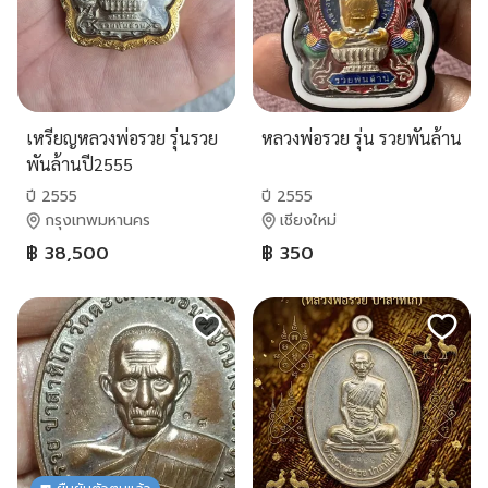
เหรียญหลวงพ่อรวย รุ่นรวย
หลวงพ่อรวย รุ่น รวยพันล้าน
พันล้านปี2555
ปี 2555
ปี 2555
กรุงเทพมหานคร
เชียงใหม่
฿ 38,500
฿ 350