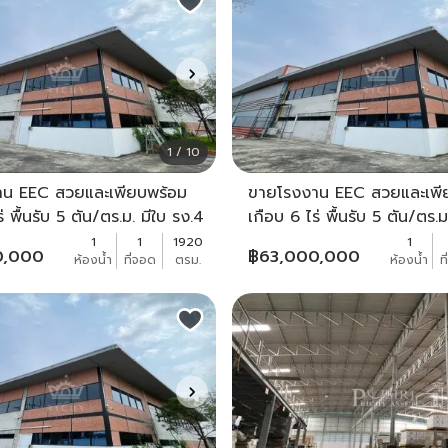
1 / 10
น EEC สวยและเพียบพร้อม
ขายโรงงาน EEC สวยและเพี
่ พื้นรับ 5 ตัน/ตร.ม. มีใบ รง.4
เกือบ 6 ไร่ พื้นรับ 5 ตัน/ตร.ม
 53 ใกล้ตลาดบ่อวิน -
(105) และ 53 ใกล้ตลาดบ่อวิ
1
1
1920
1
0,000
฿
63,000,000
ห้องน้ำ
ที่จอด
ตรม.
ห้องน้ำ
ท
KK1682S