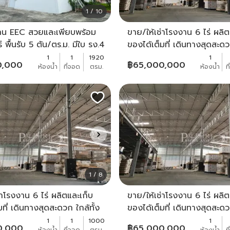
1 / 10
น EEC สวยและเพียบพร้อม
ขาย/ให้เช่าโรงงาน 6 ไร่ ผลิต
่ พื้นรับ 5 ตัน/ตร.ม. มีใบ รง.4
ของได้เต็มที่ เดินทางสุดสะดวก
 53 ใกล้ตลาดบ่อวิน -
สาย 5 และเพชรเกษม - KK2
1
1
1920
1
0,000
฿
65,000,000
ห้องน้ำ
ที่จอด
ตรม.
ห้องน้ำ
ท
1 / 8
่าโรงงาน 6 ไร่ ผลิตและเก็บ
ขาย/ให้เช่าโรงงาน 6 ไร่ ผลิต
มที่ เดินทางสุดสะดวก ใกล้ทั้ง
ของได้เต็มที่ เดินทางสุดสะดวก
ละเพชรเกษม - KK2618S
สาย 5 และเพชรเกษม - KK2
1
1
1000
1
0,000
฿
65,000,000
ห้องน้ำ
ที่จอด
ตรม.
ห้องน้ำ
ท