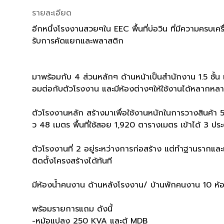
รายละเอียด
อีกหนึ่งโรงงานสวยๆใน EEC พื้นที่บ่อวิน ที่มีความครบเคร
รับการคัดแยกและพลาสติก
มาพร้อมกับ 4 ส่วนหลักๆ ด้านหน้าเป็นสำนักงาน 1.5 ชั้น 
อมต่อกับตัวโรงงาน และมีห้องต่างๆให้ใช้งานได้หลากหล
ตัวโรงงานหลัก สร้างมาเพื่อใช้งานหนักในการวางสินค้า
ว 48 เมตร พื้นที่ใช้สอย 1,920 ตารางเมตร เข้าได้ 3 ประต
ตัวโรงงานที่ 2 อยู่ระหว่างการก่อสร้าง แต่ทำฐานราก
ติดตั้งโครงสร้างได้ทันที
มีห้องน้ำคนงาน ด้านหลังโรงงาน/ บ้านพักคนงาน 10 ห้อ
พร้อมรายการแถม ดังนี้
-หม้อแปลง 250 KVA และตู้ MDB