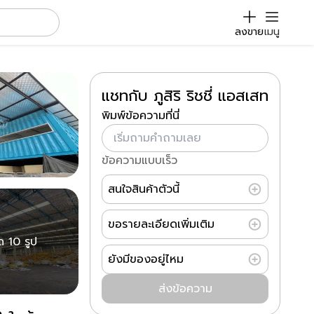
ลงขาย
เมนู
แชทกับ ภูสิริ ริชชี่ แอสเสท
พิมพ์ข้อความที่นี่
ข้อความแบบเร็ว
สนใจสินค้าตัวนี้
ขอรายละเอียดเพิ่มเติม
ด 10 รูป
ยังมีของอยู่ไหม
ส่งข้อความ