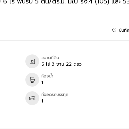
ไร่ พื้นรับ 5 ตัน/ตร.ม. มีใบ รง.4 (105) และ 53
บันทึ
ขนาดที่ดิน
5 ไร่ 3 งาน 22 ตรว.
ห้องน้ำ
1
ที่จอดรถบรรทุก
1