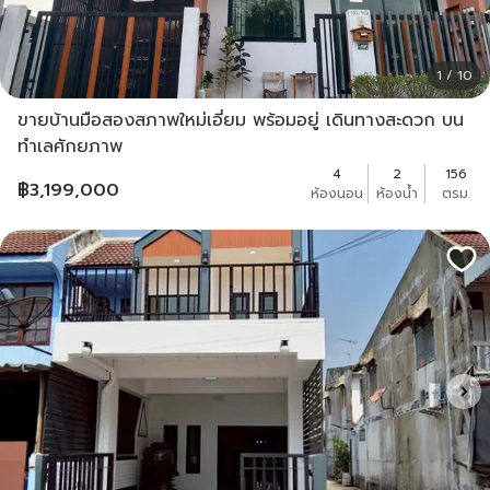
1 / 10
ขายบ้านมือสองสภาพใหม่เอี่ยม พร้อมอยู่ เดินทางสะดวก บน
ทำเลศักยภาพ
4
2
156
฿
3,199,000
ห้องนอน
ห้องน้ำ
ตรม.