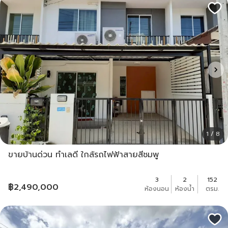
1 / 8
ขายบ้านด่วน ทำเลดี ใกล้รถไฟฟ้าสายสีชมพู
3
2
152
฿
2,490,000
ห้องนอน
ห้องน้ำ
ตรม.