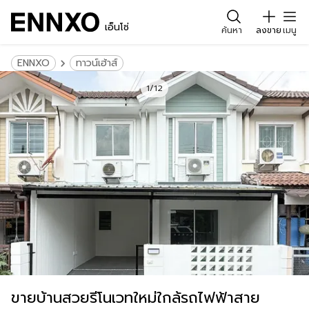
เอ็นโซ่
ค้นหา
ลงขาย
เมนู
ENNXO
ทาวน์เฮ้าส์
1/12
ขายบ้านสวยรีโนเวทใหม่ใกล้รถไฟฟ้าสาย