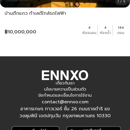
1 / 9
บ้านตึกแถว ทำเลดีใกล้รถไฟฟ้า
4
4
144
฿
10,000,000
ห้องนอน
ห้องน้ำ
ตรม.
เกี่ยวกับเรา
นโยบายความเป็นส่วนตัว
ข้อกำหนดและเงื่อนไขการใช้งาน
contact@ennxo.com
อาคารเกษร ทาวเวอร์ ชั้น 26 ถนนราชดำริ แข
วงลุมพินี เขตปทุมวัน กรุงเทพมหานคร 10330