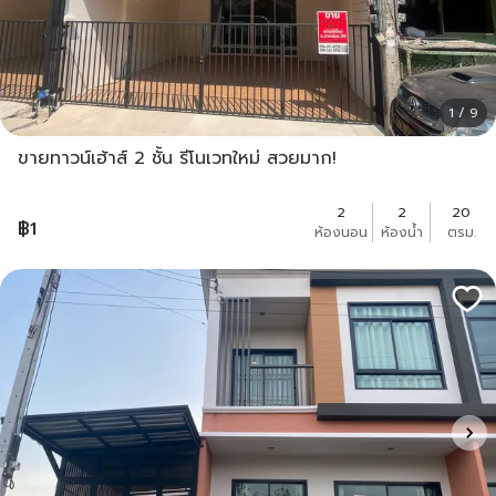
1 / 9
ขายทาวน์เฮ้าส์ 2 ชั้น รีโนเวทใหม่ สวยมาก!
2
2
20
฿
1
ห้องนอน
ห้องน้ำ
ตรม.