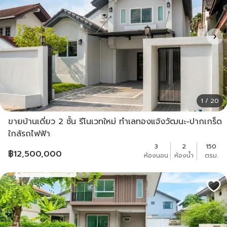
1 / 20
ขายบ้านเดี่ยว 2 ชั้น รีโนเวทใหม่ ทำเลทองแจ้งวัฒนะ-ปากเกร็ด
ใกล้รถไฟฟ้า
3
2
150
฿
12,500,000
ห้องนอน
ห้องน้ำ
ตรม.