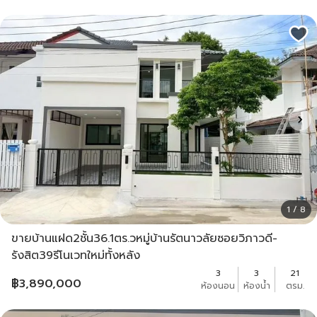
1 / 8
ขายบ้านแฝด2ชั้น36.1ตร.วหมู่บ้านรัตนาวลัยซอยวิภาวดี-
รังสิต39รีโนเวทใหม่ทั้งหลัง
3
3
21
฿
3,890,000
ห้องนอน
ห้องน้ำ
ตรม.