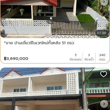
1 / 20
*ขาย บ้านเดี่ยวรีโนเวทใหม่ทั้งหลัง 51 ตรว.
5
3
240
฿
3,690,000
ห้องนอน
ห้องน้ำ
ตรม.