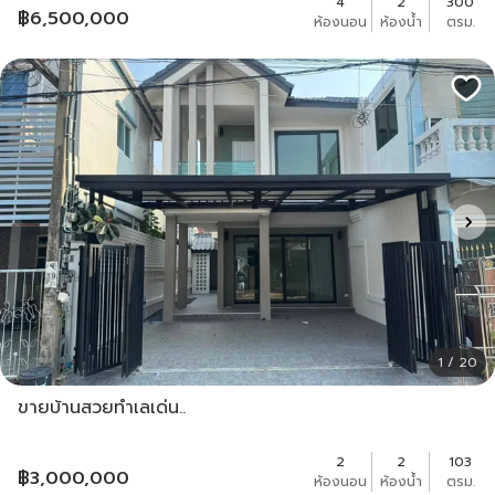
4
2
300
฿
6,500,000
ห้องนอน
ห้องน้ำ
ตรม.
1 / 20
ขายบ้านสวยทำเลเด่น..
2
2
103
฿
3,000,000
ห้องนอน
ห้องน้ำ
ตรม.