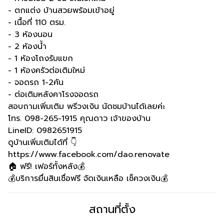
- ตกแต่ง บ้านสวยพร้อมเข้าอยู่
- เนื้อที่ 110 ตรม.
- 3 ห้องนอน
- 2 ห้องน้ำ
- 1 ห้องโถงรับแขก
- 1 ห้องครัวต่อเติมใหม่
- จอดรถ 1-2คัน
- ต่อเติมหลังคาโรงจอดรถ
สอบถามเพิ่มเติม พรีวงเงิน นัดชมบ้านได้เลยค่ะ
โทร. 098-265-1915 คุณดาว เจ้าของบ้าน
LineID: 0982651915
ดูบ้านเพิ่มเติมได้ที่ 👇
https://www.facebook.com/dao.renovate
🏠 ฟรี! เฟอร์ทั้งหลัง💰
💰บริการยื่นสินเชื่อฟรี จัดเงินเหลือ เช็ควงเงิน💰
สถานที่ตั้ง