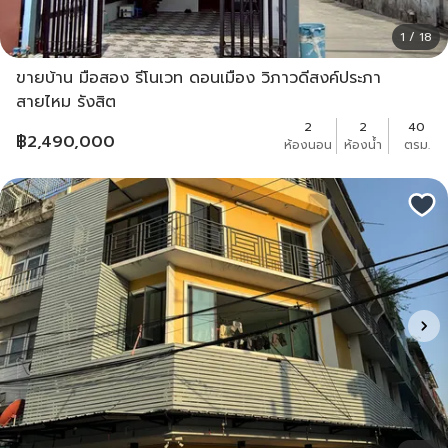
1 / 18
ขายบ้าน มือสอง รีโนเวท ดอนเมือง วิภาวดีสงค์ประภา
สายไหม รังสิต
2
2
40
฿
2,490,000
ห้องนอน
ห้องน้ำ
ตรม.