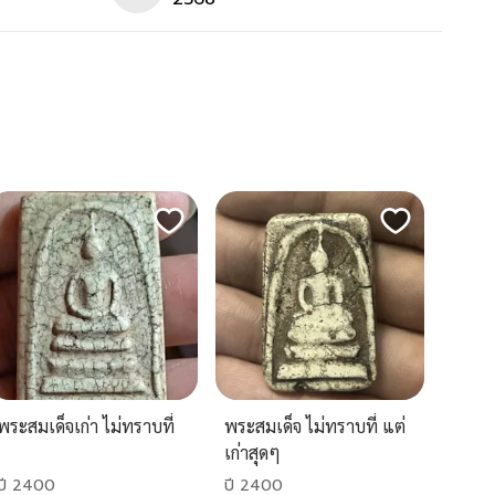
พระสมเด็จเก่า ไม่ทราบที่
พระสมเด็จ ไม่ทราบที่ แต่
เก่าสุดๆ
ปี 2400
ปี 2400