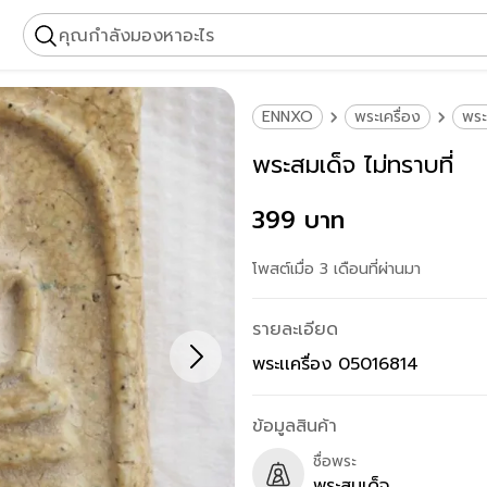
คุณกำลังมองหาอะไร
ENNXO
พระเครื่อง
พระ
พระสมเด็จ ไม่ทราบที่
399 บาท
โพสต์เมื่อ 3 เดือนที่ผ่านมา
รายละเอียด
พระเเครื่อง 05016814
ข้อมูลสินค้า
ชื่อพระ
พระสมเด็จ