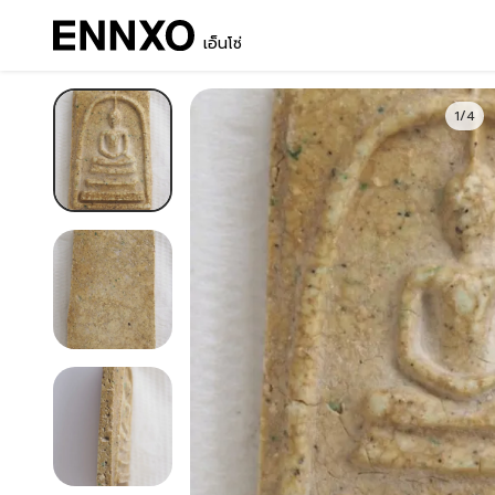
เอ็นโซ่
1/4