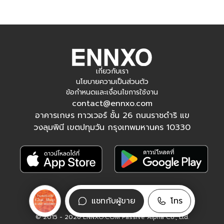
เกี่ยวกับเรา
นโยบายความเป็นส่วนตัว
ข้อกำหนดและเงื่อนไขการใช้งาน
contact@ennxo.com
อาคารเกษร ทาวเวอร์ ชั้น 26 ถนนราชดำริ แข
วงลุมพินี เขตปทุมวัน กรุงเทพมหานคร 10330
ติดตามเรา
แชทกับผู้ขาย
โทร
Facebook
Instagram
Tiktok
YouTube
© 2015 - 2026 ENNXO.COM Passive Alpha Co., Ltd.