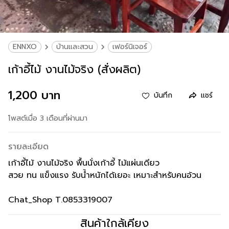
ENNXO
บ้านและสวน
เฟอร์นิเจอร์
เก้าอี้ไม้ งานไม้จริง (สั่งผลิต)
1,200 บาท
บันทึก
แชร์
โพสต์เมื่อ 3 เดือนที่ผ่านมา
รายละเอียด
เก้าอี้ไม้ งานไม้จริง พื้นนั่งเก้าอี้ ไม้แผ่นเดียว
สวย ทน แข็งแรง รับน้ำหนักได้เยอะ เหมาะสำหรับคนอ้วน
Chat_Shop T.0853319007
สินค้าใกล้เคียง