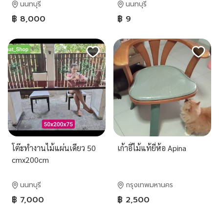
นนทบุรี
นนทบุรี
฿ 8,000
฿ 9
โต๊ะทำงานไม้แผ่นเดียว 50
เก้าอี้ไม้แท้ยี่ห้อ Apina
cmx200cm
นนทบุรี
กรุงเทพมหานคร
฿ 7,000
฿ 2,500