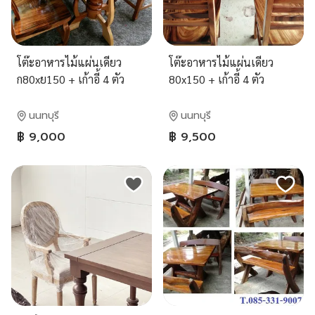
โต๊ะอาหารไม้แผ่นเดียว
โต๊ะอาหารไม้แผ่นเดียว
ก80xย150 + เก้าอี้ 4 ตัว
80x150 + เก้าอี้ 4 ตัว
นนทบุรี
นนทบุรี
฿ 9,000
฿ 9,500