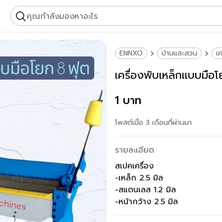
คุณกำลังมองหาอะไร
ENNXO
บ้านและสวน
เ
เครื่องพับเหล็กแบบมือ
1 บาท
โพสต์เมื่อ 3 เดือนที่ผ่านมา
รายละเอียด
สเปคเครื่อง
-เหล็ก 2.5 มิล
-สแตนเลส 1.2 มิล
-หน้ากว้าง 2.5 มิล