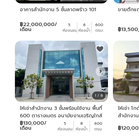
อาคารสำนักงาน 5 ชั้นลาดพร้าว 101
ขายตึกแ
฿
22,000,000
/
5
6
600
เดือน
฿
13,500
ห้องนอน
ห้องน้ำ
ตรม.
1 / 8
ให้เช่าสำนักงาน 3 ชั้นพร้อมใช้งาน พื้นที่
ให้เช่า โ
600 ตารางเมตร อนามัยงามเจริญใกล้
สำนักงาน 4 
เช็นทรัล พระราม 2
฿
130,000
/
โกดัง 12
5
8
600
เดือน
฿
120,0
ห้องนอน
ห้องน้ำ
ตรม.
ตร.ม.