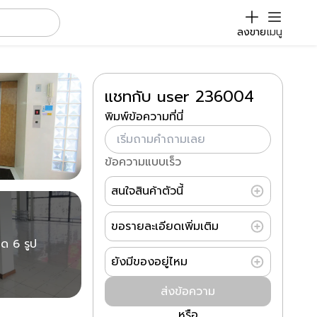
ลงขาย
เมนู
แชทกับ user 236004
พิมพ์ข้อความที่นี่
ข้อความแบบเร็ว
สนใจสินค้าตัวนี้
ขอรายละเอียดเพิ่มเติม
มด 6 รูป
ยังมีของอยู่ไหม
ส่งข้อความ
หรือ