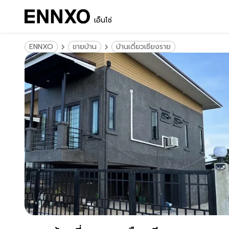
เอ็นโซ่
ENNXO
ขายบ้าน
บ้านเดี่ยวเชียงราย