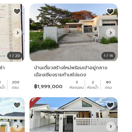
1 / 20
1 / 16
ล่า
บ้านเดี่ยวสร้างใหม่พร้อมเข้าอยู่กลาง
เมืองเชียงรายทำเลไข่แดง
2
200
3
2
80
฿
1,999,000
งน้ำ
ตรม.
ห้องนอน
ห้องน้ำ
ตรม.