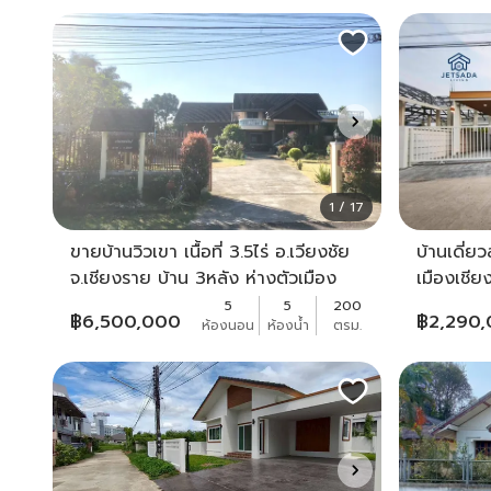
1 / 17
ขายบ้านวิวเขา เนื้อที่ 3.5ไร่ อ.เวียงชัย
บ้านเดี่ย
จ.เชียงราย บ้าน 3หลัง ห่างตัวเมือง
เมืองเชี
เชียงราย 10กม.
5
5
200
฿
6,500,000
฿
2,290
ห้องนอน
ห้องน้ำ
ตรม.