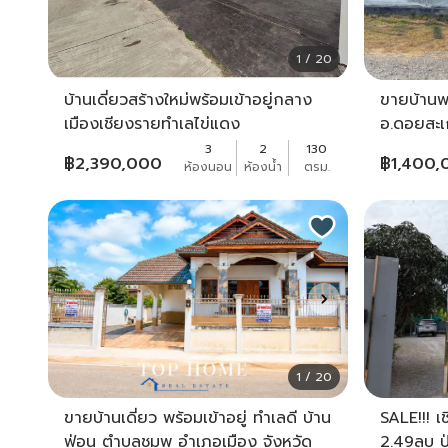
1 / 20
บ้านเดี่ยวสร้างใหม่พร้อมเข้าอยู่กลาง
ขายบ้านพ
เมืองเชียงรายทำเลไข่แดง
อ.ดอยสะเก
3
2
130
฿
2,390,000
฿
1,400,
ห้องนอน
ห้องน้ำ
ตรม.
1 / 20
ขายบ้านเดี่ยว พร้อมเข้าอยู่ ทำเลดี บ้าน
SALE!!! เ
ฟ่อน ตำบลชมพู อำเภอเมือง จังหวัด
2.49ลบ ป่