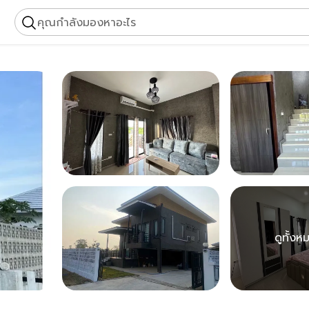
คุณกำลังมองหาอะไร
ดูทั้งห