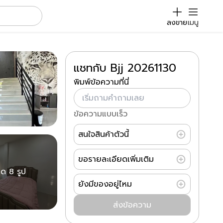
ลงขาย
เมนู
แชทกับ Bjj 20261130
พิมพ์ข้อความที่นี่
ข้อความแบบเร็ว
สนใจสินค้าตัวนี้
ขอรายละเอียดเพิ่มเติม
มด 8 รูป
ยังมีของอยู่ไหม
ส่งข้อความ