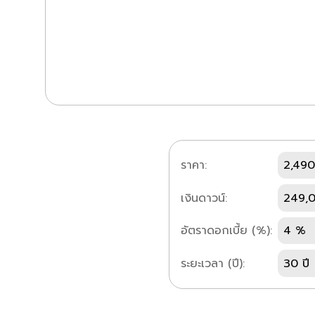
ราคา:
2,490
เงินดาวน์:
249,
อัตราดอกเบี้ย (%):
4 %
ระยะเวลา (ปี):
30 ปี