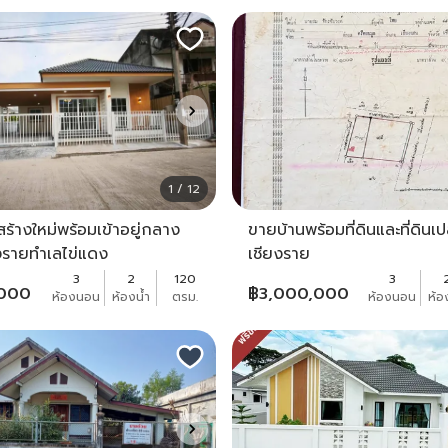
1 / 12
วสร้างใหม่พร้อมเข้าอยู่กลาง
ขายบ้านพร้อมที่ดินและที่ดินเป
ยงรายทำเลไข่แดง
เชียงราย
3
2
120
3
,000
฿
3,000,000
ห้องนอน
ห้องน้ำ
ตรม.
ห้องนอน
ห้อ