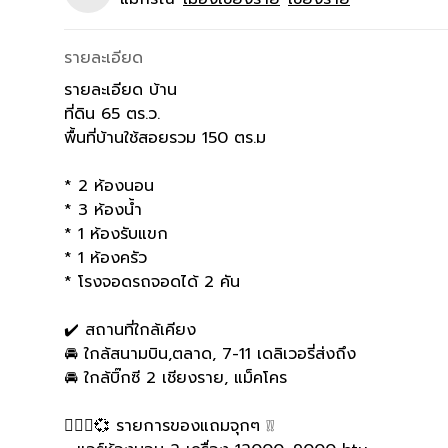
รายละเอียด
รายละเอียด บ้าน
ที่ดิน 65 ตร.ว.
พื้นที่บ้านใช้สอยรวม 150 ตร.ม
* 2 ห้องนอน
* 3 ห้องน้ำ
* 1 ห้องรับแขก
* 1 ห้องครัว
* โรงจอดรถจอดได้ 2 คัน
✔️ สถานที่ใกล้เคียง
🚘 ใกล้สนามบิน,ตลาด, 7-11 เดลิเวอรี่ส่งถึง
🚘 ใกล้บิ๊กซี 2 เชียงราย, แม็คโคร
🙇🏼‍♀️💞 รายการของแถมจุกๆ ❕❕