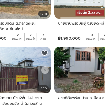
1 / 11
ร้อมที่ดิน ต.ตลาดใหญ่
ขายบ้านพร้อมอยู่ จ.เชียงใหม่
็ด จ.เชียงใหม่
2
2
6
3
000
฿
1,990,000
ห้องนอน
ห้องน้ำ
ตรม.
ห้องนอน
ห้อ
1 / 20
ชียงราย บ้าน2ชั้น 141 ตร.ว.
ขายที่ดินพร้อมบ้าน อ.เมือง จ
าอ้อดอนชัย น้ำไม่ท่วมล้าน