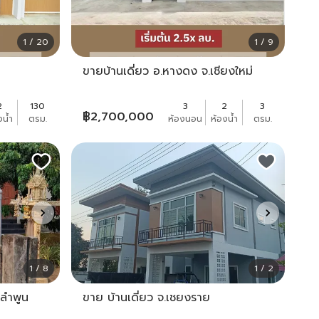
1 / 20
1 / 9
ขายบ้านเดี่ยว อ.หางดง จ.เชียงใหม่
2
130
3
2
3
฿
2,700,000
งน้ำ
ตรม.
ห้องนอน
ห้องน้ำ
ตรม.
1 / 8
1 / 2
.ลำพูน
ขาย บ้านเดี่ยว จ.เชยงราย