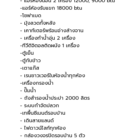
- แอร์ห้องนอน 2 เครื่อง 12000, 9000 btu
-แอร์ห้องรับแขก 18000 btu
-โซฟาเบด
- มุ้งลวดทั้งหลัง
- เคาท์เตอร์พร้อมอ่างล้างจาน
- เครื่องทำน้ำอุ่น 2 เครื่อง
-ทีวีดิจิตอลติดผนัง 1 เครื่อง
-ตู้เย็น
-ตู้กับข้าว
-เตาแก๊ส
- เรนชาวเวอร์ในห้องน้ำทุกห้อง
-เครื่องกรองน้ำ
- ปั๊มน้ำ
- ถังสำรองน้ำประปา 2000 ลิตร
- ระบบกำจัดปลวก
-เทพื้นซีเมนต์รอบบ้าน
- เดินสายแลนด์
- ไฟดาวน์ไลท์ทุกห้อง
- กล้องวงจรปิดรอบบ้าน 5 ตัว