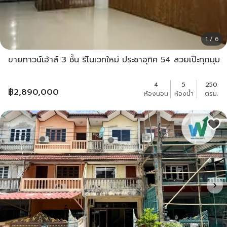
1 / 6
ขายทาวน์เฮ้าส์ 3 ชั้น รีโนเวทใหม่ ประชาอุทิศ 54 สวยเป๊ะทุกมุม
4
5
250
฿
2,890,000
ห้องนอน
ห้องน้ำ
ตรม.