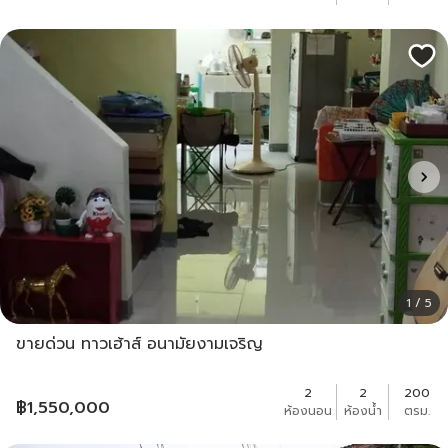
1 / 5
ขายด่วน ทาวเฮ้าส์ อนามัยงามเจริญ
2
2
200
฿
1,550,000
ห้องนอน
ห้องน้ำ
ตรม.