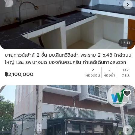
1 / 13
ขายทาวน์เฮ้าส์ 2 ชั้น มบ.สินทวีวิลล่า พระราม 2 ซ.43 ใกล้ถนน
ใหญ่ และ รพ.บางมด ของกินครบครัน ทำเลดีเดินทางสะดวก
2
2
132
฿
2,100,000
ห้องนอน
ห้องน้ำ
ตรม.