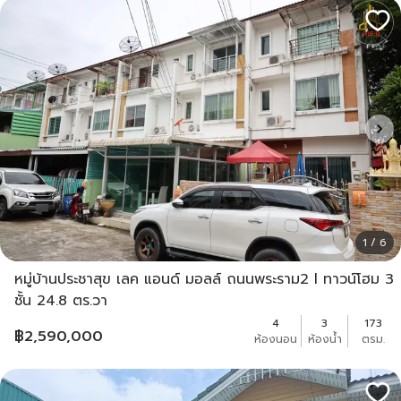
1 / 6
หมู่บ้านประชาสุข เลค แอนด์ มอลล์ ถนนพระราม2 l ทาวน์โฮม 3
ชั้น 24.8 ตร.วา
4
3
173
฿
2,590,000
ห้องนอน
ห้องน้ำ
ตรม.