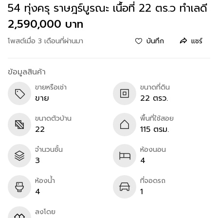
54 ทุ่งครุ ราษฎร์บูรณะ เนื้อที่ 22 ตร.ว ทำเลดี
2,590,000 บาท
โพสต์เมื่อ 3 เดือนที่ผ่านมา
บันทึก
แชร์
ข้อมูลสินค้า
ขายหรือเช่า
ขนาดที่ดิน
ขาย
22 ตรว.
ขนาดตัวบ้าน
พื้นที่ใช้สอย
22
115 ตรม.
จำนวนชั้น
ห้องนอน
3
4
ห้องน้ำ
ที่จอดรถ
4
1
ลงโดย