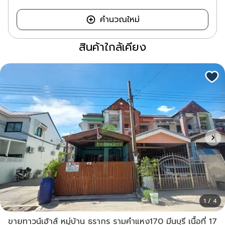
คำนวณใหม่
สินค้าใกล้เคียง
1 / 4
ขายทาวน์เฮ้าส์ หมู่บ้าน ธรากร รามคำแหง170 มีนบุรี เนื้อที่ 17