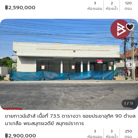
3
2
120
฿
2,590,000
ห้องนอน
ห้องน้ำ
ตรม.
1 / 11
ขายทาวน์เฮ้าส์ เนื้อที่ 73.5 ตารางวา ซอยประชาอุทิศ 90 ตำบล
นาเกลือ พระสมุทรเจดีย์ สมุทรปราการ
3
3
250
฿
2,900,000
ห้องนอน
ห้องน้ำ
ตรม.