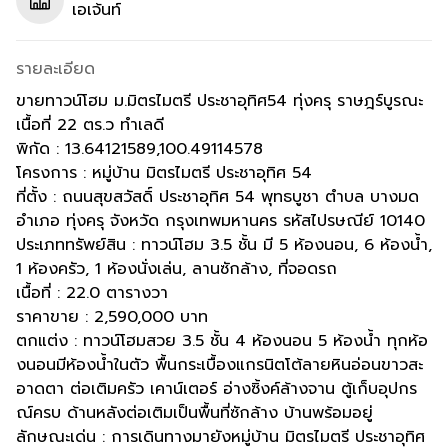
เอเจ้นท์
รายละเอียด
ขายทาวน์โฮม ม.มิตรไมตรี ประชาอุทิศ54 ทุ่งครุ ราษฎร์บูรณะ
เนื้อที่ 22 ตร.ว ทำเลดี
พิกัด : 13.64121589,100.49114578
โครงการ : หมู่บ้าน มิตรไมตรี ประชาอุทิศ 54
ที่ตั้ง : ถนนสุขสวัสดิ์ ประชาอุทิศ 54 พุทธบูชา ตำบล บางมด
อำเภอ ทุ่งครุ จังหวัด กรุงเทพมหานคร รหัสไปรษณีย์ 10140
ประเภททรัพย์สิน : ทาวน์โฮม 3.5 ชั้น มี 5 ห้องนอน, 6 ห้องน้ำ,
1 ห้องครัว, 1 ห้องนั่งเล่น, ลานซักล้าง, ที่จอดรถ
เนื้อที่ : 22.0 ตารางวา
ราคาขาย : 2,590,000 บาท
ตกแต่ง : ทาวน์โฮมสวย 3.5 ชั้น 4 ห้องนอน 5 ห้องน้ำ ทุกห้อ
งนอนมีห้องน้ำในตัว พื้นกระเบื้องแกรนิตโต้ลายหินอ่อนขาวสะ
อาดตา ต่อเติมครัว เคาน์เตอร์ อ่างซิ้งค์ล้างจาน ตู้เก็บอุปกร
ณ์ครบ ด้านหลังต่อเติมเป็นพื้นที่ซักล้าง บ้านพร้อมอยู่
ลักษณะเด่น : การเดินทางมายังหมู่บ้าน มิตรไมตรี ประชาอุทิศ