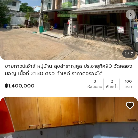
1 / 7
ขายทาวน์เฮ้าส์ หมู่บ้าน สุขสำราญคูล ประชาอุทิศ90 วัดคลอง
มอญ เนื้อที่ 21.30 ตร.ว ทำเลดี ราคาต่อรองได้
3
2
100
฿
1,400,000
ห้องนอน
ห้องน้ำ
ตรม.