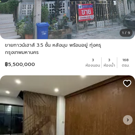
1 / 9
ขายทาวน์เฮาส์ 3.5 ชั้น หลังมุม พร้อมอยู่ ทุ่งครุ
กรุงเทพมหานคร
3
3
168
฿
5,500,000
ห้องนอน
ห้องน้ำ
ตรม.