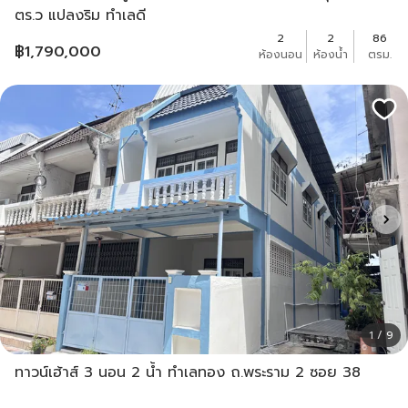
ตร.ว แปลงริม ทำเลดี
2
2
86
฿
1,790,000
ห้องนอน
ห้องน้ำ
ตรม.
1 / 9
ทาวน์เฮ้าส์ 3 นอน 2 น้ำ ทำเลทอง ถ.พระราม 2 ซอย 38