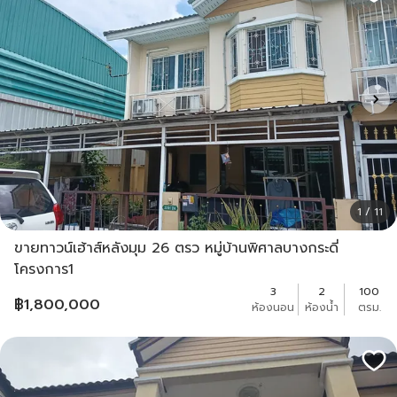
1 / 11
ขายทาวน์เฮ้าส์หลังมุม 26 ตรว หมู่บ้านพิศาลบางกระดี่
โครงการ1
3
2
100
฿
1,800,000
ห้องนอน
ห้องน้ำ
ตรม.