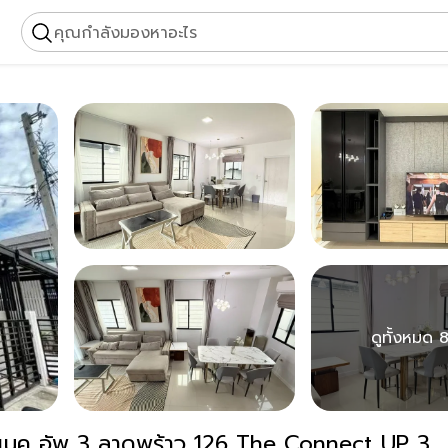
คุณกำลังมองหาอะไร
ดูทั้งหมด 8
คอนเนค อัพ 3 ลาดพร้าว 126 The Connect UP 3