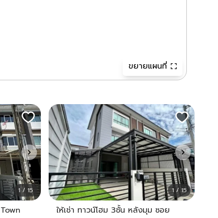
ขยายแผนที่
1 / 15
1 / 15
าน Town
ให้เช่า ทาวน์โฮม 3ชั้น หลังมุม ซอย