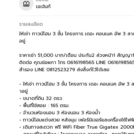
เอเจ้นท์
รายละเอียด
ให้เช่า ทาวน์โฮม 3 ชั้น โครงการ เดอะ คอนเนค อัพ 
อยู่
ราคาเช่า 51,000 บาท/เดือน ประกัน2 ล่วงหน้า1 สัญญา1
ติดต่อ คุณช่อผกา โทร 0616198565 LINE 061619856
สำรอง LINE 0812523279 ส่งลิ้งก์ไว้ได้เลย
- ให้เช่า ทาวน์โฮม 3 ชั้น โครงการ เดอะ คอนเนค อัพ
าอยู่
- ขนาดที่ดิน 32 ตรว.
- พื้นที่ใช้สอย : 165 ตรม.
- จำนวนห้องนอน 3 ห้องนอน 3 ห้องน้ำ
- ทาวน์โฮมแต่งสวย หลังมุม เฟอร์นิเจอร์และเครื่องใช้ไฟ
- เดินทางสะดวก ฟรี WiFi Fiber True Gigatex 20