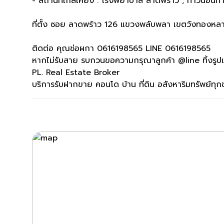
- สถานที่ใกล้เคียง : โรงพยาบาล ลาดพร้าว , ทาวน์อินทา
ที่ตั้ง ซอย ลาดพร้าว 126 แขวงพลับพลา เขตวังทองห
ติดต่อ คุณช่อผกา 0616198565 LINE 0616198565
หากไม่รับสาย รบกวนขอความกรุณาลูกค้า @line ทิ้งรูปแล
PL. Real Estate Broker
บริการรับฝากขาย คอนโด บ้าน ที่ดิน อสังหาริมทรัพย์ท