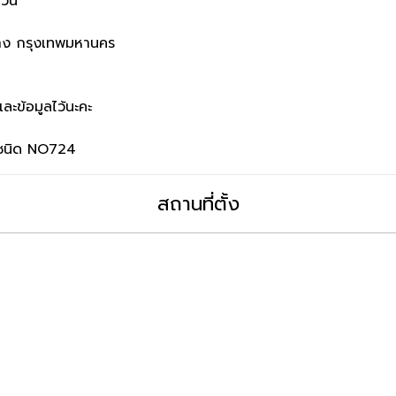
วน์
ลาง กรุงเทพมหานคร
ะข้อมูลไว้นะคะ
ุกชนิด NO724
สถานที่ตั้ง