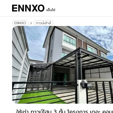
เอ็นโซ่
ENNXO
ทาวน์เฮ้าส์
ให้เช่า ทาวน์โฮม 3 ชั้น โครงการ เดอะ 