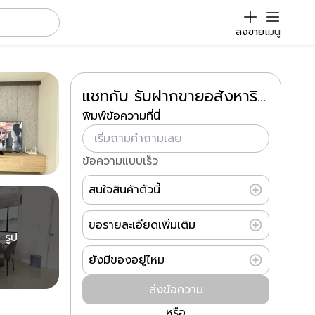
ลงขาย
เมนู
แชทกับ รับฝากขายอสังหาริมทรัพย์ ปอ ช่อผกา ลาดพร้าว สุขุมวิท บางกะปิ ห้วยขวาง
พิมพ์ข้อความที่นี่
ข้อความแบบเร็ว
สนใจสินค้าตัวนี้
ขอรายละเอียดเพิ่มเติม
 รูป
ยังมีของอยู่ไหม
ส่งข้อความ
หรือ