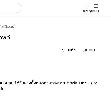
ลงขาย
เมนู
อร์นิเจอร์
าพดี
บันทึก
แชร์
มหมอน ได้รับของทั้งหมดตามภาพเลย ติดต่อ Line ID re
่ะ