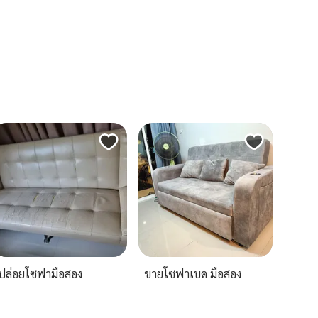
ปล่อยโซฟามือสอง
ขายโซฟาเบด มือสอง