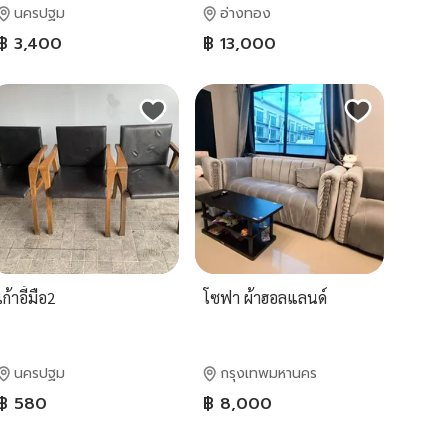
นครปฐม
อ่างทอง
฿ 3,400
฿ 13,000
เก้าอี้มือ2
โซฟา ผ้าฮอลแลนด์
นครปฐม
กรุงเทพมหานคร
฿ 580
฿ 8,000