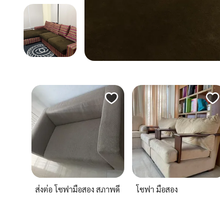
ส่งต่อ โซฟามือสอง สภาพดี
โซฟา มือสอง