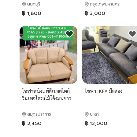
นนทบุรี
กรุงเทพมหานคร
฿ 1,800
฿ 3,000
โซฟาหนังแท้สีเบจสไตล์
โซฟา IKEA มือสอง
วินเทจโครงไม้โค้งมนยาว
1.4 ม. ราคา 8,990 ส่งต่อ
2,450 อยู่เทพารักษ์ 061-
สมุทรปราการ
ยะลา
4196548
฿ 2,450
฿ 12,000