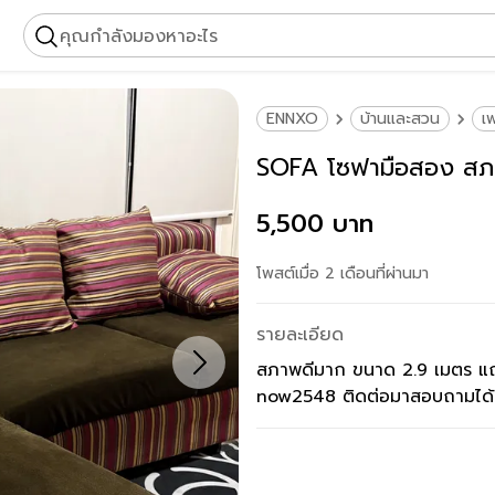
คุณกำลังมองหาอะไร
ENNXO
บ้านและสวน
เฟ
SOFA โซฟามือสอง สภ
5,500 บาท
โพสต์เมื่อ 2 เดือนที่ผ่านมา
รายละเอียด
สภาพดีมาก ขนาด 2.9 เมตร แถ
now2548 ติดต่อมาสอบถามได้ค