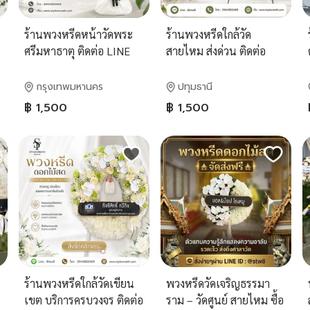
ร้านพวงหรีดหน้าวัดพระ
ร้านพวงหรีดใกล้วัด
ศรีมหาธาตุ ติดต่อ LINE
สายไหม ส่งด่วน ติดต่อ
ID: @stw8
LINE ID: @stw8
กรุงเทพมหานคร
ปทุมธานี
฿ 1,500
฿ 1,500
ร้านพวงหรีดใกล้วัดเขียน
พวงหรีดวัดเจริญธรรมา
เขต บริการครบวงจร ติดต่อ
ราม – วัดศูนย์ สายไหม ซื้อ