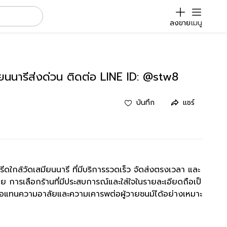
ลงขาย
เมนู
ียนนารีส่งด่วน ติดต่อ LINE ID: @stw8
บันทึก
แชร์
ใกล้วัดเสมียนนารี ที่มีบริการรวดเร็ว จัดส่งตรงเวลา และ
 การเลือกร้านที่มีประสบการณ์และใส่ใจในรายละเอียดถือเป็
ื่อแทนความอาลัยและความเคารพต่อผู้วายชนม์ได้อย่างเหมาะ