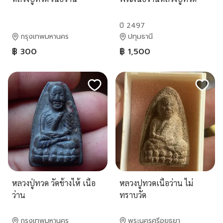
ปี 2497
กรุงเทพมหานคร
ปทุมธานี
฿ 300
฿ 1,500
หลวงปู่ทวด วัดช้างไห้ เนื้อ
หลวงปูทวดเนื้อว่าน ไม่
ว่าน
ทราบวัด
กรุงเทพมหานคร
พระนครศรีอยุธยา