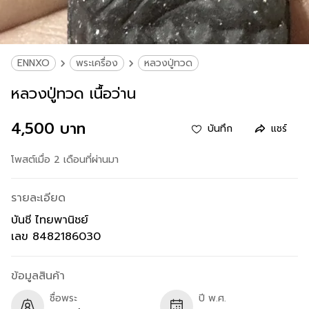
ENNXO
พระเครื่อง
หลวงปู่ทวด
หลวงปู่ทวด เนื้อว่าน
4,500 บาท
บันทึก
แชร์
โพสต์เมื่อ 2 เดือนที่ผ่านมา
รายละเอียด
บันชี ไทยพานิชย์
เลข 8482186030
ข้อมูลสินค้า
ชื่อพระ
ปี พ.ศ.