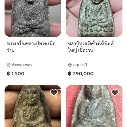
พระเครื่องหลวงปู่ทวด เนื้อ
หลวปู่ทวดวัดช้างไห้พิมพ์
ว่าน
ใหญ่ เนื้อว่าน
กำแพงเพชร
ปทุมธานี
฿ 1,500
฿ 290,000