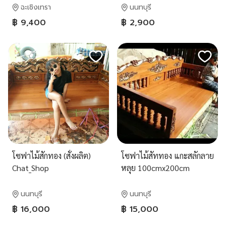
ฉะเชิงเทรา
นนทบุรี
฿ 9,400
฿ 2,900
โซฟาไม้สักทอง (สั่งผลิต)
โซฟาไม้สัททอง แกะสลักลาย
Chat_Shop
หลุย 100cmx200cm
นนทบุรี
นนทบุรี
฿ 16,000
฿ 15,000