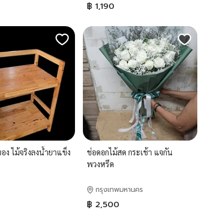
฿ 1,190
ของ ไม้จริงลงน้ำยาแข็ง
ช่อดอกไม้สด กระเช้า แจกัน
พวงหรีด
กรุงเทพมหานคร
฿ 2,500