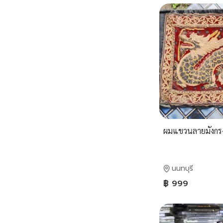
ผมแขวนลายมังกรง
นนทบุรี
฿ 999