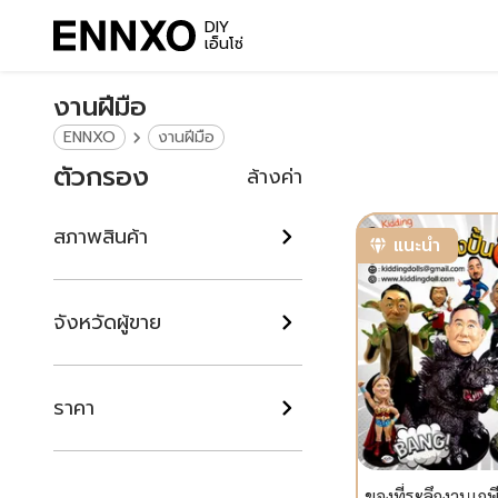
DIY
เอ็นโซ่
งานฝีมือ
ENNXO
งานฝีมือ
ตัวกรอง
ล้างค่า
สภาพสินค้า
แนะนำ
จังหวัดผู้ขาย
ราคา
ของที่ระลึกงานเก