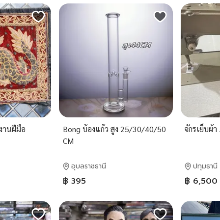
านฝีมือ
Bong บ้องแก้ว สูง 25/30/40/50
จักรเย็บผ้
CM
อุบลราชธานี
ปทุมธานี
฿ 395
฿ 6,500