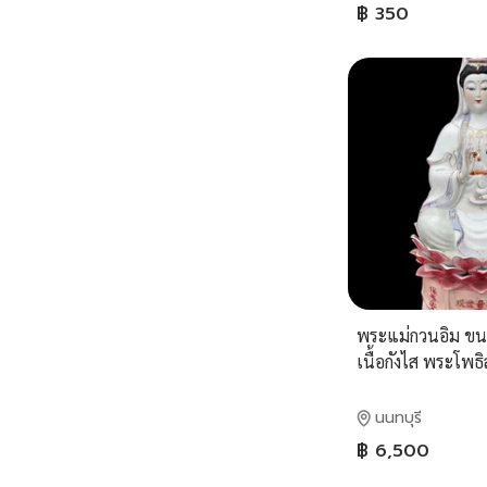
฿ 350
พระแม่กวนอิม ขนา
เนื้อกังไส พระโพธิ
ประทานพร อุ้มเด็
นนทบุรี
฿ 6,500