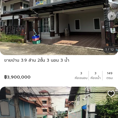
1 / 12
ขายบ้าน 3.9 ล้าน 2ชั้น 3 นอน 3 น้ำ
3
3
149
฿
3,900,000
ห้องนอน
ห้องน้ำ
ตรม.