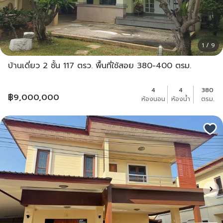
1 / 9
บ้านเดี่ยว 2 ชั้น 117 ตรว. พื้นที่ใช้สอย 380-400 ตรม.
4
4
380
฿
9,000,000
ห้องนอน
ห้องน้ำ
ตรม.