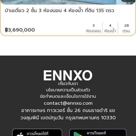
บ้านเดี่ยว 2 ชั้น 3 ห้องนอน 4 ห้องน้ำ ที่ดิน 135 ตรว
3
4
28
฿
3,690,000
ห้องนอน
ห้องน้ำ
ตรม.
เกี่ยวกับเรา
นโยบายความเป็นส่วนตัว
ข้อกำหนดและเงื่อนไขการใช้งาน
contact@ennxo.com
อาคารเกษร ทาวเวอร์ ชั้น 26 ถนนราชดำริ แข
วงลุมพินี เขตปทุมวัน กรุงเทพมหานคร 10330