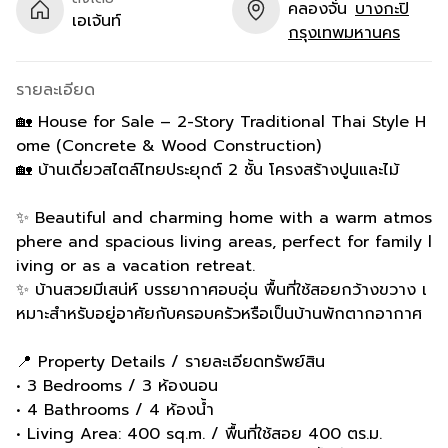
คลองจั่น
บางกะปิ
เอเจ้นท์
กรุงเทพมหานคร
รายละเอียด
🏡 House for Sale – 2-Story Traditional Thai Style H
ome (Concrete & Wood Construction)
🏡 บ้านเดี่ยวสไตล์ไทยประยุกต์ 2 ชั้น โครงสร้างปูนและไม้
✨ Beautiful and charming home with a warm atmos
phere and spacious living areas, perfect for family l
iving or as a vacation retreat.
✨ บ้านสวยมีเสน่ห์ บรรยากาศอบอุ่น พื้นที่ใช้สอยกว้างขวาง เ
หมาะสำหรับอยู่อาศัยกับครอบครัวหรือเป็นบ้านพักตากอากาศ
📍 Property Details / รายละเอียดทรัพย์สิน
• 3 Bedrooms / 3 ห้องนอน
• 4 Bathrooms / 4 ห้องน้ำ
• Living Area: 400 sq.m. / พื้นที่ใช้สอย 400 ตร.ม.