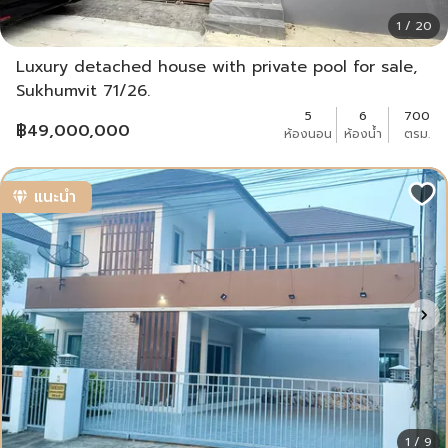
1 / 20
Luxury detached house with private pool for sale,
Sukhumvit 71/26.
5
6
700
฿
49,000,000
ห้องนอน
ห้องน้ำ
ตรม.
แนะนำ
1 / 9