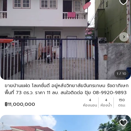
1 / 10
ขายบ้านแฝด โลเคชั่นดี อยู่หลังวิทยาลัยจันทรเกษม รัชดาภิเษก
พื้นที่ 73 ตร.ว. ราคา 11 ลบ. สนใจติดต่อ ปุ้ย 08-9920-9893
ไอดี dpawadee
4
4
150
฿
11,000,000
ห้องนอน
ห้องน้ำ
ตรม.