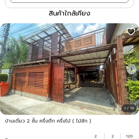
สินค้าใกล้เคียง
1 / 19
บ้านเดี่ยว 2 ชั้น ครึ่งตึก ครึ่งไม้ ( ไม้สัก )
2
2
120