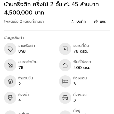
บ้านครึ่งตึก ครึ่งไม้ 2 ชั้น ค่ะ 45 ล้านบาท
4,500,000 บาท
โพสต์เมื่อ 2 เดือนที่ผ่านมา
บันทึก
แชร์
ข้อมูลสินค้า
ขายหรือเช่า
ขนาดที่ดิน
ขาย
78 ตรว.
ขนาดตัวบ้าน
พื้นที่ใช้สอย
78
400 ตรม.
จำนวนชั้น
ห้องนอน
2
3
ห้องน้ำ
ที่จอดรถ
4
3
ที่อยู่
ลงโดย