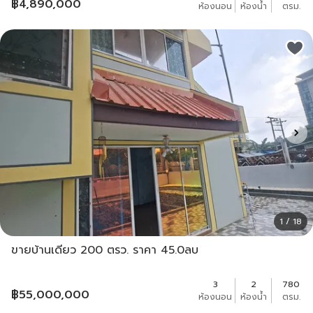
฿
4,890,000
ห้องนอน
ห้องน้ำ
ตรม.
1 / 18
ขายบ้านเดียว 200 ตรว. ราคา 45.0ลบ
3
2
780
฿
55,000,000
ห้องนอน
ห้องน้ำ
ตรม.