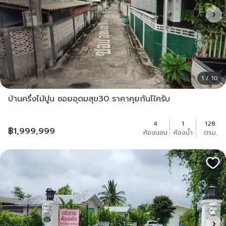
1 / 10
บ้านครึ่งไม้ปูน ซอยอุดมสุข30 ราคาคุยกันไเ้ครับ
4
1
128
฿
1,999,999
ห้องนอน
ห้องน้ำ
ตรม.