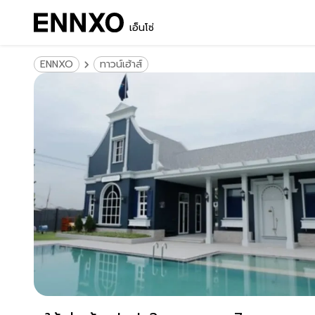
เอ็นโซ่
ENNXO
ทาวน์เฮ้าส์