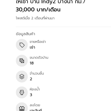
ให้เช่า บ้าน Indy2 บางนา กม.7
30,000 บาท/เดือน
โพสต์เมื่อ 2 เดือนที่ผ่านมา
ข้อมูลสินค้า
ขายหรือเช่า
เช่า
ขนาดตัวบ้าน
18
จำนวนชั้น
2
ห้องน้ำ
3
ลงโดย
เอเจ้นท์