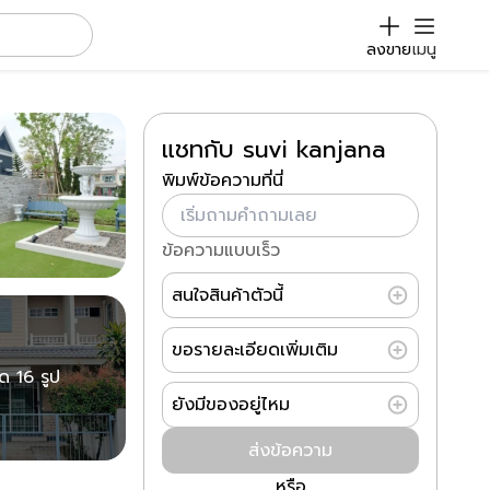
ลงขาย
เมนู
แชทกับ suvi kanjana
พิมพ์ข้อความที่นี่
ข้อความแบบเร็ว
สนใจสินค้าตัวนี้
ขอรายละเอียดเพิ่มเติม
มด 16 รูป
ยังมีของอยู่ไหม
ส่งข้อความ
หรือ