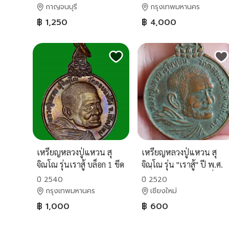
รับประกันแท้ สายด่วน
สภาพสวยแชมป์
กาญจนบุรี
กรุงเทพมหานคร
0984276404 ชา
฿ 1,250
฿ 4,000
เหรียญหลวงปู่แหวน สุ
เหรียญหลวงปู่แหวน สุ
จิณโณ รุ่นเราสู้ บล็อก 1 ขีด
จิณฺโณ รุ่น "เราสู้" ปี พ.ศ.
นิยม สภาพสวยมาก
2520 จาก วัดดอยแม่ปั๋ง
ปี 2540
ปี 2520
อำเภอพร้าว จังหวัด
กรุงเทพมหานคร
เชียงใหม่
เชียงใหม่
฿ 1,000
฿ 600