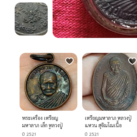
พระเครื่อง เหรียญ
เหรียญมหาลาภ หลวงปู่
มหาลาภ เล็ก หลวงปู่
แหวน สุจิณโณเนื้อ
แหวน ปี21 เนื้อทองแดง
ทองแดง #ตอกโค๊ตชัดเจน
ปี 2521
ปี 2521