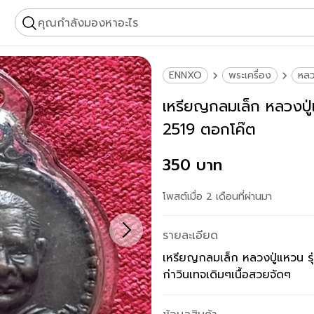
คุณกำลังมองหาอะไร
ENNXO
พระเครื่อง
หลว
เหรียญกลมเล็ก หลวงปู่แ
2519 ตอกโค๊ต
350 บาท
โพสต์เมื่อ 2 เดือนที่ผ่านมา
รายละเอียด
เหรียญกลมเล็ก หลวงปู่แหวน รุ่
ก่าวินเทจเดิมๆเนื้อสวยจัดๆ