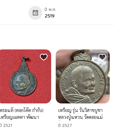
ปี พ.ศ.
2519
พระแท้ (ตอกโค๊ต กำกับ)
เหรียญ รุ่น วันวิสาขบูชา
เหรียญเมตตา พัฒนา
หลวงปู่แหวน วัดดอยแม่
สามัคคี หลวงปู่แหวน สุ
ปั๋ง เชียงใหม่ พ.ศ.๒๕๒๗
ปี 2521
ปี 2527