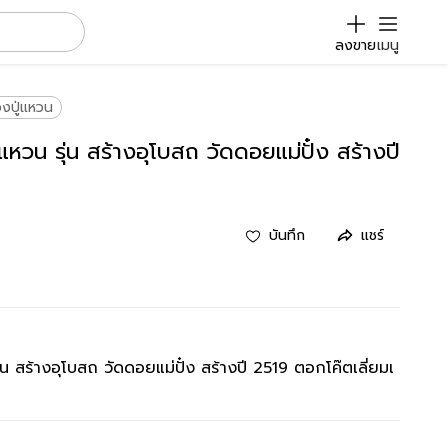
ลงขาย
เมนู
งปู่แหวน
หวน รุ่น สร้างอุโบสถ วัดดอยแม่ปั๋ง สร้างปี
บันทึก
แชร์
น สร้างอุโบสถ วัดดอยแม่ปั๋ง สร้างปี 2519 ตอกโค๊ตเลี่ยมเ