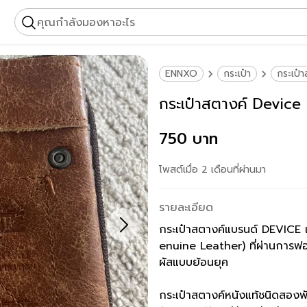
คุณกำลังมองหาอะไร
ENNXO
กระเป๋า
กระเป๋
กระเป๋าสตางค์ Device 
750 บาท
โพสต์เมื่อ 2 เดือนที่ผ่านมา
รายละเอียด
กระเป๋าสตางค์แบรนด์ DEVICE แ
enuine Leather) ที่ผ่านการฟอก
ผัสแบบย้อนยุค
กระเป๋าสตางค์หนังแท้ชนิดสองพั