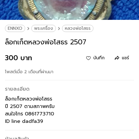
ENNXO
พระเครื่อง
หลวงพ่อโสธร
ล็อกเก็ตหลวงพ่อโสธร 2507
300 บาท
บันทึก
แชร์
โพสต์เมื่อ 2 เดือนที่ผ่านมา
รายละเอียด
ล็อกเก็ตหลวงพ่อโสธร
ปี 2507 ตามสภาพครับ
สนใจโทร 0861773710
ID line dadfa39