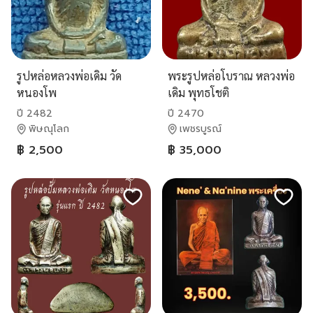
รูปหล่อหลวงพ่อเดิม วัด
พระรูปหล่อโบราณ หลวงพ่อ
หนองโพ
เดิม พุทธโชติ
ปี 2482
ปี 2470
พิษณุโลก
เพชรบูรณ์
฿ 2,500
฿ 35,000