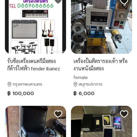
รับซื้อเครื่องดนตรีมือสอง
เครื่องปั้มตีตรารองเท้า หรือ
กีต้าร์ไฟฟ้า fender ibanez
งานหนังมือสอง
gibson โทร0889686866
female
กรุงเทพมหานคร
สมุทรปราการ
฿ 100,000
฿ 6,000