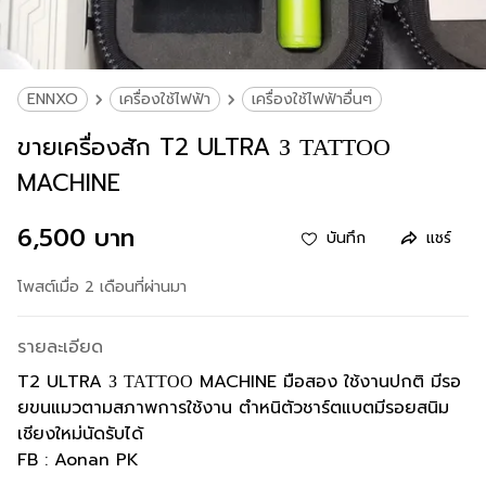
ENNXO
เครื่องใช้ไฟฟ้า
เครื่องใช้ไฟฟ้าอื่นๆ
ขายเครื่องสัก T2 ULTRA З ТАТТОО
MACHINE
6,500 บาท
บันทึก
แชร์
โพสต์เมื่อ 2 เดือนที่ผ่านมา
รายละเอียด
T2 ULTRA З ТАТТОО MACHINE มือสอง ใช้งานปกติ มีรอ
ยขนแมวตามสภาพการใช้งาน ตำหนิตัวชาร์ตแบตมีรอยสนิม
เชียงใหม่นัดรับได้
FB : Aonan PK