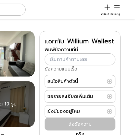
ลงขาย
เมนู
แชทกับ Willium Wallest
พิมพ์ข้อความที่นี่
ข้อความแบบเร็ว
สนใจสินค้าตัวนี้
ขอรายละเอียดเพิ่มเติม
มด 19 รูป
ยังมีของอยู่ไหม
ส่งข้อความ
หรือ