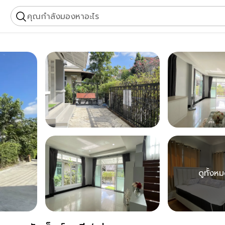
คุณกำลังมองหาอะไร
ดูทั้งห