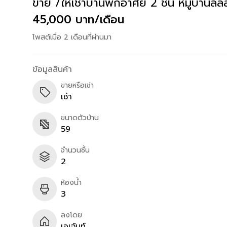
ขาย /ให้เช่าบ้านพักอาศัย 2 ชั้น หมู่บ้านล
45,000 บาท/เดือน
โพสต์เมื่อ 2 เดือนที่ผ่านมา
ข้อมูลสินค้า
ขายหรือเช่า
เช่า
ขนาดตัวบ้าน
59
จำนวนชั้น
2
ห้องน้ำ
3
ลงโดย
เอเจ้นท์