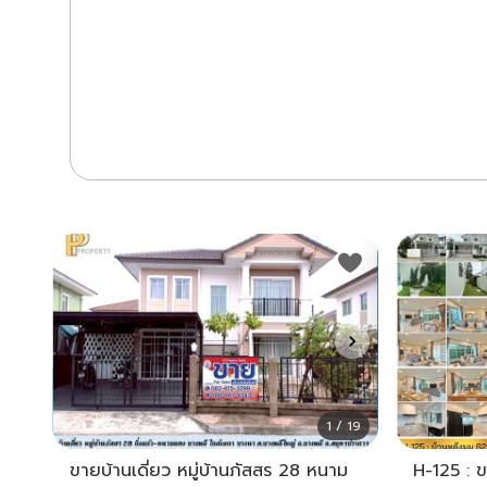
1 / 19
ขายบ้านเดี่ยว หมู่บ้านภัสสร 28 หนาม
H-125 : ข