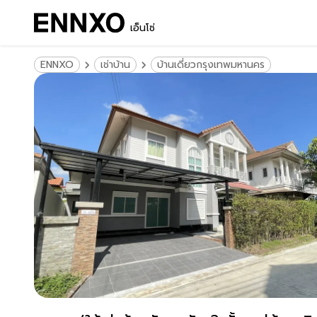
เอ็นโซ่
ENNXO
เช่าบ้าน
บ้านเดี่ยวกรุงเทพมหานคร