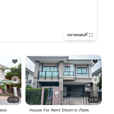
ขยายแผนที่
1 / 12
1 / 17
ุลธร
House For Rent โครงการ ภัสสร