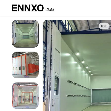
เอ็นโซ่
1/20