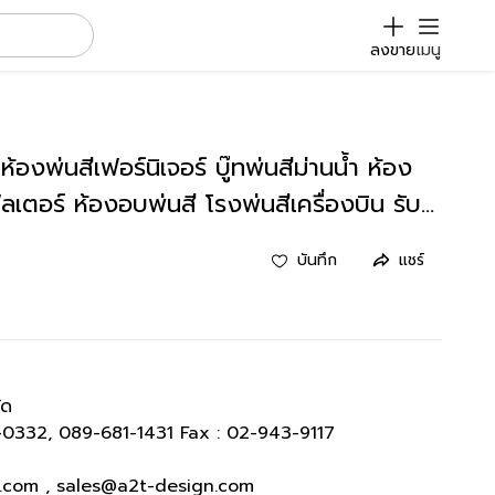
ลงขาย
เมนู
องพ่นสีเฟอร์นิเจอร์ บู๊ทพ่นสีม่านน้ำ ห้อง
ฟิลเตอร์ ห้องอบพ่นสี โรงพ่นสีเครื่องบิน รับ
บันทึก
แชร์
ัด
-0332, 089-681-1431 Fax : 02-943-9117
l.com , sales@a2t-design.com