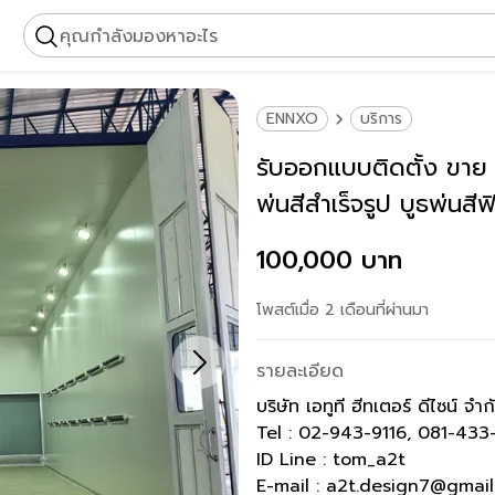
คุณกำลังมองหาอะไร
ENNXO
บริการ
รับออกแบบติดตั้ง ขาย ห้
พ่นสีสำเร็จรูป บูธพ่นสี
งานเซ็นแบบห้องพ่นสี
100,000 บาท
โพสต์เมื่อ 2 เดือนที่ผ่านมา
รายละเอียด
บริษัท เอทูที ฮีทเตอร์ ดีไซน์ จำก
Tel : 02-943-9116, 081-433
ID Line : tom_a2t
E-mail : a2t.design7@gmai