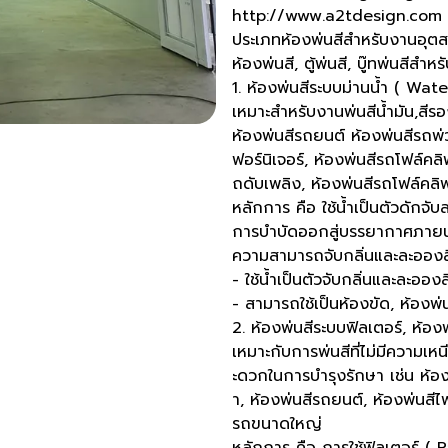
http://www.a2tdesign.com 
ประเภทห้องพ่นสีสำหรับงานอุต
ห้องพ่นสี, ตู้พ่นสี, บู๊ทพ่นสี
1. ห้องพ่นสีระบบม่านน้ำ ( Wa
เหมาะสำหรับงานพ่นสีน้ำมัน,สีร
ห้องพ่นสีรถยนต์ ห้องพ่นสีรถพ่
ฟอร์นิเจอร์, ห้องพ่นสีรถโฟล์คลิ
ถดับเพลิง, ห้องพ่นสีรถโฟล์คลิฟท
หลักการ คือ ใช้น้ำเป็นตัวดักจับ
การบำบัดออกสู่บรรยากาศภา
ความสามารถจับกลิ่นและละออง
- ใช้น้ำเป็นตัวจับกลิ่นและละอองส
- สามารถใช้เป็นห้องขัด, ห้องพ่
2. ห้องพ่นสีระบบฟิลเตอร์, ห้อ
เหมาะกับการพ่นสีที่ไม่มีความเห
ะดวกในการบำรุงรักษา เช่น ห้
า, ห้องพ่นสีรถยนต์, ห้องพ่นสีไฟ
รถขนาดใหญ่