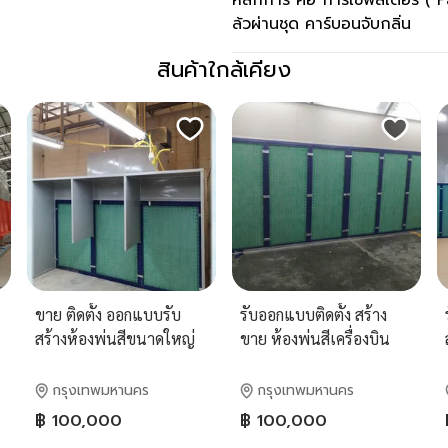
หลักการ คือ การใช้ฟิลเตอร์ ( Pa
ล้วผ่านชุด คาร์บอนจับกลิ่น
สินค้าใกล้เคียง
ขาย ติดตั้ง ออกแบบรับ
รับออกแบบติดตั้ง สร้าง
สร้างห้องพ่นสีขนาดใหญ่
ขาย ห้องพ่นสีเครื่องบิน
ห้องพ่นอบสีเฟอร์นิเจอร์ บู๊
โรงพ่นสีเฟอร์นิเจอร์ บูธ
ทพ่นสีม่านน้ำ ห้องพ่นสีรถ
พ่นสีม่านน้ำไหล บู๊ทพ่นสี
กรุงเทพมหานคร
กรุงเทพมหานคร
พ่วง บู๊ทพ่นฟิลเตอร์ รับ
ฟิลเตอร์ ห้องพ่นสี
฿ 100,000
฿ 100,000
งานออกแบบตามหน้างาน
เฟอร์นิเจอร์ ห้องขัดสี ห้อง