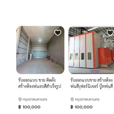
รับออกแบบ ขาย ติดตั้ง
รับออกแบบขาย สร้างห้อง
สร้างห้องพ่นอบสีสำเร็จรูป
พ่นสีเฟอร์นิเจอร์ บู๊ทพ่นสี
ห้องพ่นสีขนาดใหญ่ ห้อง
ม่านน้ำ ห้องอบพ่นสีเครื่อง
พ่นอบสีเฟอร์นิเจอร์ ห้อง
บิน ห้องพ่นสีรถพ่วงขนาด
กรุงเทพมหานคร
กรุงเทพมหานคร
พ่นสีรถพ่วง บู๊ทพ่นสีม่าน
ใหญ่ บูธพ่นสี
฿ 100,000
฿ 100,000
น้ำ บูธพ่นสีฟิลเตอร์