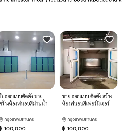
int arrestor Filter ) เป็นตัวดักละอองสี ที่ไม่ติดชิ้นงาน แ
รับออกแบบติดตั้ง ขาย
ขาย ออกแบบ ติดตั้ง สร้าง
สร้างห้องพ่นอบสีม่านน้ำ
ห้องพ่นอบสีเฟอร์นิเจอร์
ห้องพ่นอบสีเฟอร์นิเจอร์ บู๊
ห้องพ่นสีม่านน้ำ ห้องพ่นสี
ทพ่นสีฟิลเตอร์ บูธพ่นสี
ขนาดใหญ่ ห้องพ่นสีขนาด
กรุงเทพมหานคร
กรุงเทพมหานคร
ม่านน้ำ ห้องพ่นสีสำเร็จรูป
เล็ก รับงานเซ็นแบบห้อง
฿ 100,000
฿ 100,000
โรงพ่นสีเครื่องบิน
พ่นสี ห้องพ่นอบสีรถ