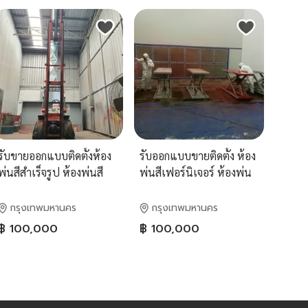
บรรทุก บ
รับขายออกแบบติดตั้งห้อง
รับออกแบบขายติดตั้ง ห้อง
พ่นสีสำเร็จรูป ห้องพ่นสี
พ่นสีเฟอร์นิเจอร์ ห้องพ่น
อุตสาหกรรม บู๊ทพ่นสีม่าน
อบสีรถขนาดใหญ่ ห้องพ่น
น้ำไหล ห้องพ่นอบสี
อบสีรถมอเตอร์ไซด์ ห้อง
กรุงเทพมหานคร
กรุงเทพมหานคร
เฟอร์นิเจอร์ ห้องพ่นอบสี
พ่นสีม่านน้ำ ห้องพ่นสีฟิล
฿ 100,000
฿ 100,000
มอเตอร?ไซด์
เตอร์ บูธพ่นสีม่านน้ำ ห้อง
พ่นสี