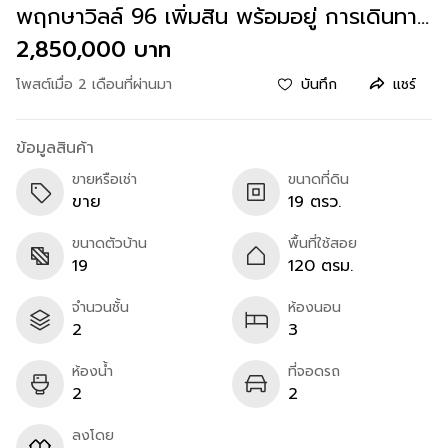
พฤกษาวิลล์ 96 เพิ่มสิน พร้อมอยู่ การเดินทาง
สะดวกทุกช่องทาง
2,850,000 บาท
โพสต์เมื่อ 2 เดือนที่ผ่านมา
บันทึก
แชร์
ข้อมูลสินค้า
ขายหรือเช่า
ขนาดที่ดิน
ขาย
19 ตรว.
ขนาดตัวบ้าน
พื้นที่ใช้สอย
19
120 ตรม.
จำนวนชั้น
ห้องนอน
2
3
ห้องน้ำ
ที่จอดรถ
2
2
ลงโดย