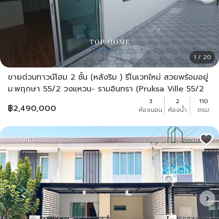
1 / 20
ขายด่วนทาวน์โฮม 2 ชั้น (หลังริม ) รีโนเวทใหม่ สวยพร้อมอยู่
ม.พฤกษา 55/2 วงแหวน- รามอินทรา (Pruksa Ville 55/2
RingRoad-Ramintra)
3
2
110
฿
2,490,000
ห้องนอน
ห้องน้ำ
ตรม.