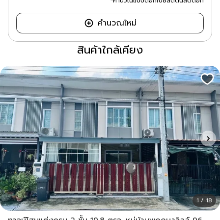
*คำนวณแบบดอกเบี้ยลดต้นลดดอก
คำนวณใหม่
สินค้าใกล้เคียง
1 / 18