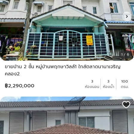
1 / 6
ขายบ้าน 2 ชั้น หมู่บ้านพฤกษาวิลล์1 ใกล้ตลาดนานาเจริญ
คลอง2
3
3
100
฿
2,290,000
ห้องนอน
ห้องน้ำ
ตรม.