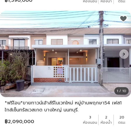
฿
1,590,000
ห้องนอน
ห้องน้ำ
ตรม.
1 / 10
*ฟรีโอน*ขายทาวน์เฮ้าส์รีโนเวทใหม่ หมู่บ้านพฤกษา54 เฟส1
ใกล้เซ็นทรัลเวสเกต บางใหญ่ นนทบุรี.
3
2
20
฿
2,090,000
ห้องนอน
ห้องน้ำ
ตรม.