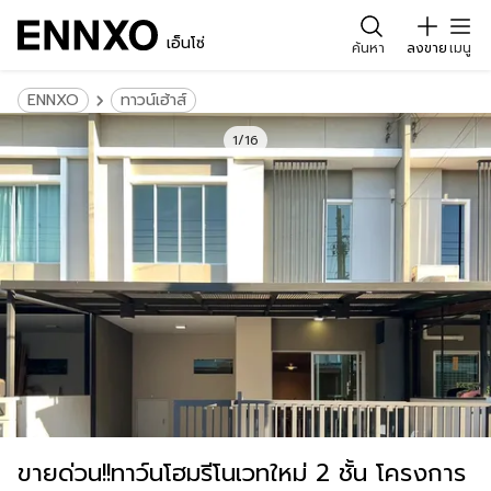
เอ็นโซ่
ค้นหา
ลงขาย
เมนู
ENNXO
ทาวน์เฮ้าส์
1/16
ขายด่วน!!ทาว์นโฮมรีโนเวทใหม่ 2 ชั้น โครงการ