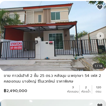
1 / 14
ขาย ทาวน์เฮ้าส์ 2 ชั้น 25 ตร.ว หลังมุม ม.พฤกษา 54 เฟส 2
คลองถนน บางใหญ่ รีโนเวทใหม่ ราคาพิเศษ
3
2
120
฿
2,490,000
ห้องนอน
ห้องน้ำ
ตรม.