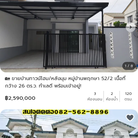
1 / 8
🏡 ขายบ้านทาวน์โฮม/หลังมุม หมู่บ้านพฤกษา 52/2 เนื้อที่
กว้าง 26 ตร.ว. ทำเลดี พร้อมเข้าอยู่!
3
2
120
฿
2,590,000
ห้องนอน
ห้องน้ำ
ตรม.