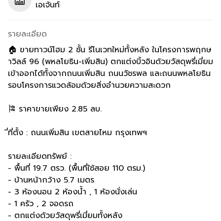
เอเจ้นท์
รายละเอียด
🏠 ขายทาวน์โฮม 2 ชั้น รีโนเวทใหม่ทั้งหลัง ในโครงการพฤกษ
าวิลล์ 96 (พหลโยธิน-เพิ่มสิน) ตกแต่งบิ้วอินด้วยวัสดุพรี่เมี่ยม
เข้าออกได้ทั้งจากถนนเพิ่มสิน ถนนวัชรพล และถนนพหลโยธิน
รอบโครงการแวดล้อมด้วยสิ่งอำนวยความสะดวก
🎏 ราคาขายเพียง 2.85 ลบ.
ี่ที่ตั้ง : ถนนเพิ่มสิน เขตสายไหม กรุงเทพฯ
รายละเอียดทรัพย์ :
- พื้นที่ 19.7 ตรว. (พื้นที่ใช้สอย 110 ตรม.)
- บ้านหน้ากว้าง 5.7 เมตร
- 3 ห้องนอน 2 ห้องน้ำ , 1 ห้องนั่งเล่น
- 1 ครัว , 2 จอดรถ
- ตกแต่งด้วยวัสดุพรี่เมี่ยมทั้งหลัง