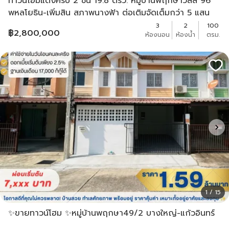
ทาวน์โฮมแต่งครบ 2 ชั้น 19.8 ตรว. หมู่บ้านพฤกษาวิลล์ 96
พหลโยธิน-เพิ่มสิน สภาพนางฟ้า ต่อเติมจัดเต็มกว่า 5 แสน
โครงสร้างดีไม่มีทรุด
3
2
100
฿
2,800,000
ห้องนอน
ห้องน้ำ
ตรม.
1 / 15
✨ขายทาวน์โฮม ✨หมู่บ้านพฤกษา49/2 บางใหญ่-แก้วอินทร์