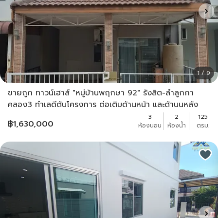
1 / 9
ขายถูก ทาวน์เฮาส์ "หมู่บ้านพฤกษา 92" รังสิต-ลำลูกกา
คลอง3 ทำเลดีต้นโครงการ ต่อเติมด้านหน้า และด้านนหลัง
3
2
125
฿
1,630,000
ห้องนอน
ห้องน้ำ
ตรม.