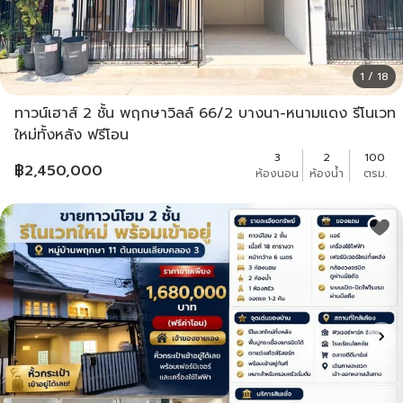
1 / 18
ทาวน์เฮาส์ 2 ชั้น พฤกษาวิลล์ 66/2 บางนา-หนามแดง รีโนเวท
ใหม่ทั้งหลัง ฟรีโอน
3
2
100
฿
2,450,000
ห้องนอน
ห้องน้ำ
ตรม.