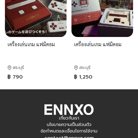
เครื่องเล่นเกม แฟมิคอม
เครื่องเล่นเกม แฟมิคอม
สระบุรี
สระบุรี
฿ 790
฿ 1,250
เกี่ยวกับเรา
นโยบายความเป็นส่วนตัว
ข้อกำหนดและเงื่อนไขการใช้งาน
contact@ennxo.com