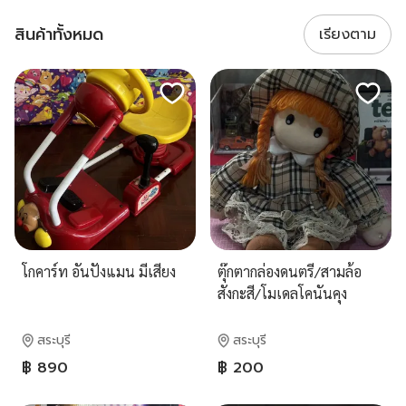
สินค้าทั้งหมด
เรียงตาม
โกคาร์ท อันปังแมน มีเสียง
ตุ๊กตากล่องดนตรี/สามล้อ
สังกะสี/โมเดลโคนันคุง
สระบุรี
สระบุรี
฿ 890
฿ 200