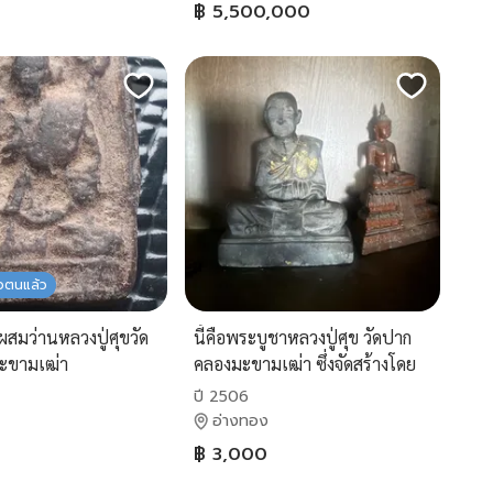
฿ 5,500,000
ัวตนแล้ว
ผสมว่านหลวงปู่ศุขวัด
นี้คือพระบูชาหลวงปู่ศุข วัดปาก
ะขามเฒ่า
คลองมะขามเฒ่า ซึ่งจัดสร้างโดย
วัดประสาทบุญญาวาส ในปีพ.ศ.
ปี 2506
2506
อ่างทอง
฿ 3,000