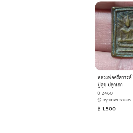
หลวงพ่อศรีสวรรค์
ปู่ศุข ปลุกเสก
ปี 2460
กรุงเทพมหานคร
฿ 1,500