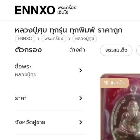
พระเครื่อง
เอ็นโซ่
หลวงปู่ศุข ทุกรุ่น ทุกพิมพ์ ราคาถูก
ENNXO
พระเครื่อง
หลวงปู่ศุข
ตัวกรอง
ล้างค่า
พระสมเด็จ
ชื่อพระ
หลวงปู่ศุข
แนะนำ
ราคา
จังหวัดผู้ขาย