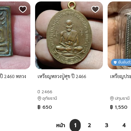
ยืนยันต
 ปี 2460 หลวง
เหรียญหลวงปู่ศุข ปี 2466
เหรียญปร
ปี 2466
อุทัยธานี
ปทุมธานี
฿ 650
฿ 1,550
หน้า
1
2
3
4