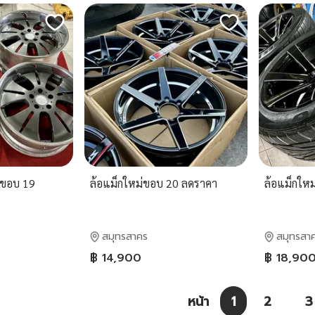
่นขอบ 19
ล้อแม็กใหม่ขอบ 20 ลดราคา
ล้อแม็กให
สมุทรสาคร
สมุทรสา
฿ 14,900
฿ 18,90
หน้า
1
2
3