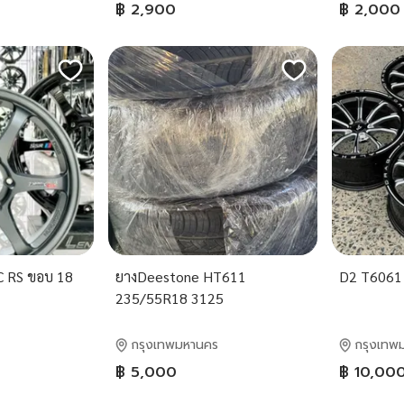
฿ 2,900
฿ 2,000
C RS ขอบ 18
ยางDeestone HT611
D2 T6061
235/55R18 3125
กรุงเทพมหานคร
กรุงเทพ
฿ 5,000
฿ 10,00