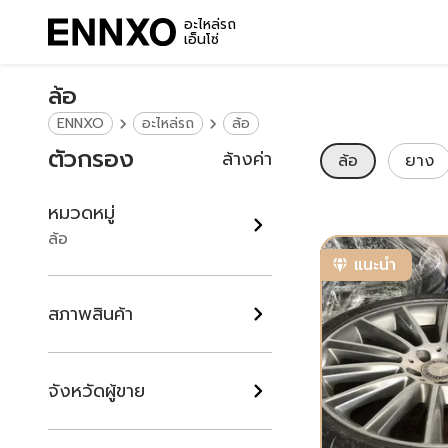
อะไหล่รถ
เอ็นโซ่
ล้อ
ENNXO
อะไหล่รถ
ล้อ
ตัวกรอง
ล้างค่า
ล้อ
ยาง
หมวดหมู่
ล้อ
แนะนำ
สภาพสินค้า
จังหวัดผู้ขาย