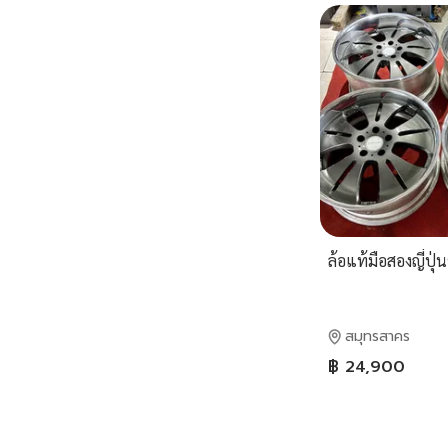
ล้อแท้มือสองญี่ปุ
สมุทรสาคร
฿ 24,900