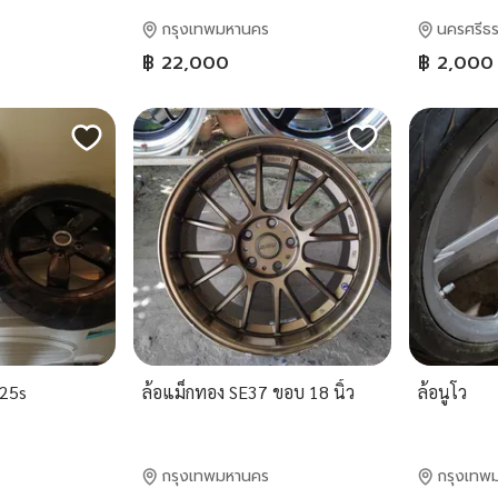
กรุงเทพมหานคร
นครศรีธ
฿ 22,000
฿ 2,000
125s
ล้อแม็กทอง SE37 ขอบ 18 นิ้ว
ล้อนูโว
กรุงเทพมหานคร
กรุงเทพ