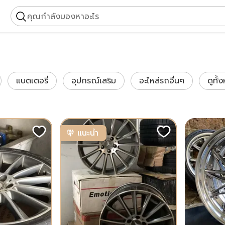
คุณกำลังมองหาอะไร
แบตเตอรี่
อุปกรณ์เสริม
อะไหล่รถอื่นๆ
ดูทั้
แนะนำ