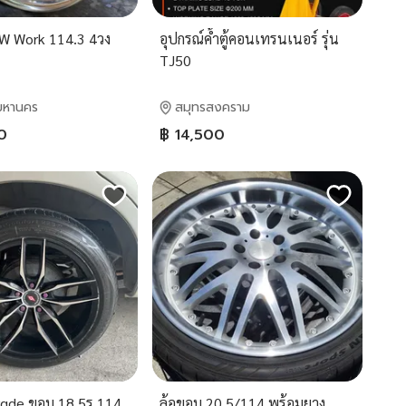
 W Work 114.3 4วง
อุปกรณ์ค้ำตู้คอนเทรนเนอร์ รุ่น
TJ50
มหานคร
สมุทรสงคราม
0
฿ 14,500
orgde ขอบ 18 5รู 114
ล้อขอบ 20 5/114 พร้อมยาง