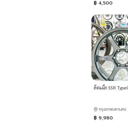
฿ 4,500
ล้อแม็ก SSR Type
กรุงเทพมหานคร
฿ 9,980