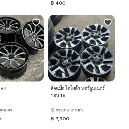
฿ 400
 V3
ล้อแม็ก โตโยต้า ฟอร์จูนเนอร์
ขอบ 18
มหานคร
กรุงเทพมหานคร
0
฿ 7,900