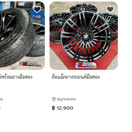
ม่พร้อมยางมือสอง
ล้อแม็กยางรถยนต์มือสอง
คร
สมุทรสาคร
0
฿ 12,900