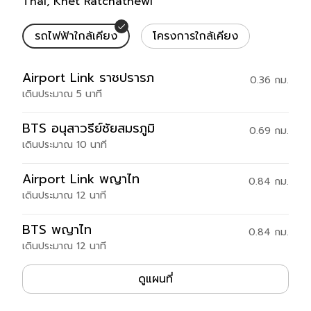
Thai, Khet Ratchathewi
รถไฟฟ้าใกล้เคียง
โครงการใกล้เคียง
รถไฟฟ้าใกล้เคียง
Airport Link
ราชปรารภ
0.36
กม.
เดินประมาณ
5
นาที
BTS
อนุสาวรีย์ชัยสมรภูมิ
0.69
กม.
เดินประมาณ
10
นาที
Airport Link
พญาไท
0.84
กม.
เดินประมาณ
12
นาที
BTS
พญาไท
0.84
กม.
เดินประมาณ
12
นาที
ที่ตั้ง
ดูแผนที่