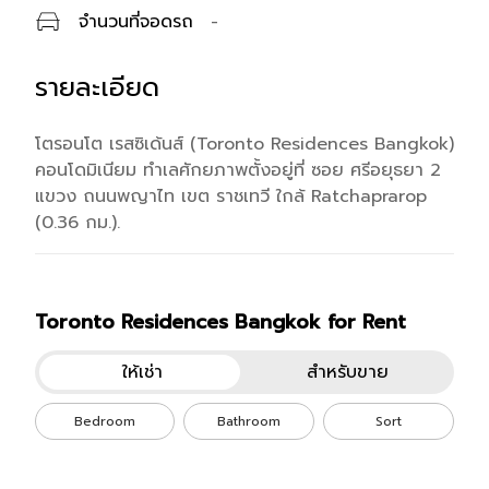
จำนวนที่จอดรถ
-
รายละเอียด
โตรอนโต เรสซิเด้นส์ (Toronto Residences Bangkok)
คอนโดมิเนียม ทำเลศักยภาพตั้งอยู่ที่ ซอย ศรีอยุธยา 2
แขวง ถนนพญาไท เขต ราชเทวี ใกล้ Ratchaprarop
(0.36 กม.).
Toronto Residences Bangkok for Rent
ยูนิตโครงการทั้งหมด
คอนโด
Toronto Residences Bangkok
คอนโด
Toro
ให้เช่า
สำหรับขาย
Bedroom
Bathroom
Sort