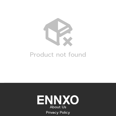
Product not found
About Us
Privacy Policy