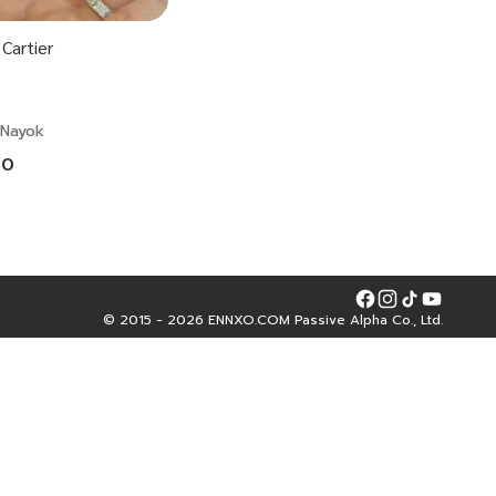
 Cartier
 Nayok
00
Facebook
Instagram
Tiktok
YouTube
© 2015 - 2026 ENNXO.COM Passive Alpha Co., Ltd.