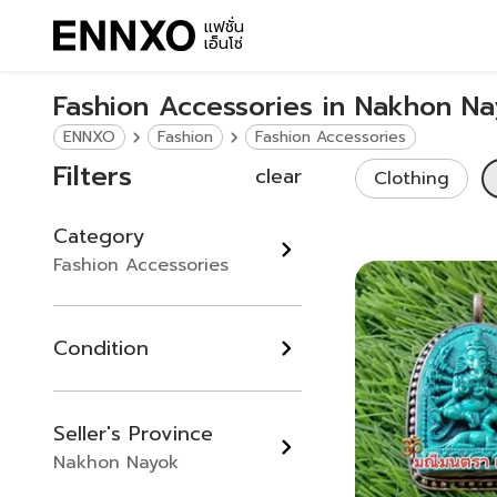
แฟชั่น
เอ็นโซ่
Fashion Accessories in Nakhon N
ENNXO
Fashion
Fashion Accessories
Filters
clear
Clothing
Category
Fashion Accessories
Condition
Seller's Province
Nakhon Nayok