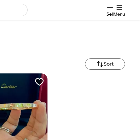
Sell
Menu
Sort