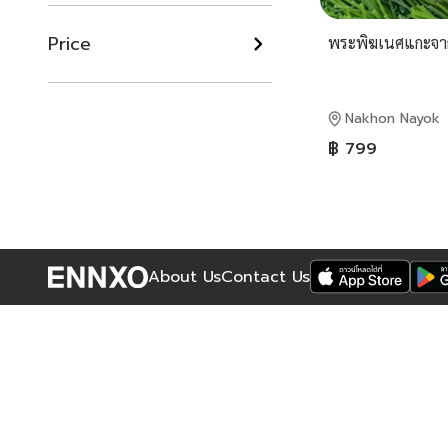
Price
พระพิฆเนศ​แกะจากเ
Nakhon Nayok
฿ 799
About Us
Contact Us