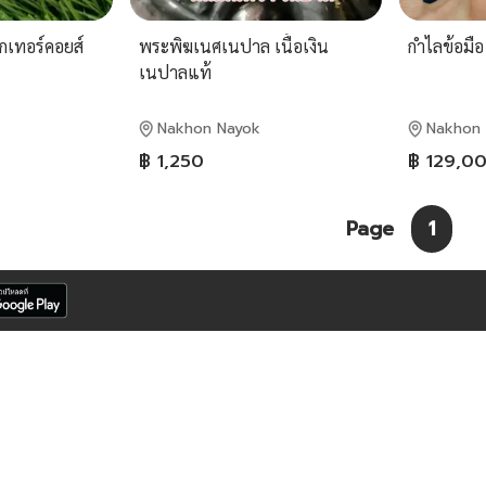
ทอร์ค​อยส์​
พระพิฆเนศ​เนปาล เนื้อเงิน
กำไลข้อมือ
เนปาลแท้
Nakhon Nayok
Nakhon
฿ 1,250
฿ 129,0
Page
1