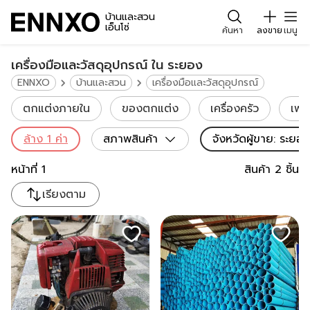
บ้านและสวน
เอ็นโซ่
ค้นหา
ลงขาย
เมนู
เครื่องมือและวัสดุอุปกรณ์ ใน ระยอง
ENNXO
บ้านและสวน
เครื่องมือและวัสดุอุปกรณ์
ตกแต่งภายใน
ของตกแต่ง
เครื่องครัว
เฟอร
ล้าง
1
ค่า
สภาพสินค้า
จังหวัดผู้ขาย
:
ระยอง
หน้าที่
1
สินค้า
2
ชิ้น
เรียงตาม