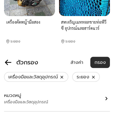
เครื่องตัดหญ้ามือสอง
สหเจริญเมททอลขายท่อพีวี
ซี อุปกรณ์และฮาร์ดแวร์
ระยอง
ระยอง
฿ 2,500
฿ 37
ตัวกรอง
ล้างค่า
กรอง
หน้า
1
เครื่องมือและวัสดุอุปกรณ์
ระยอง
หมวดหมู่
เกี่ยวกับเรา
เครื่องมือและวัสดุอุปกรณ์
นโยบายความเป็นส่วนตัว
ข้อกำหนดและเงื่อนไขการใช้งาน