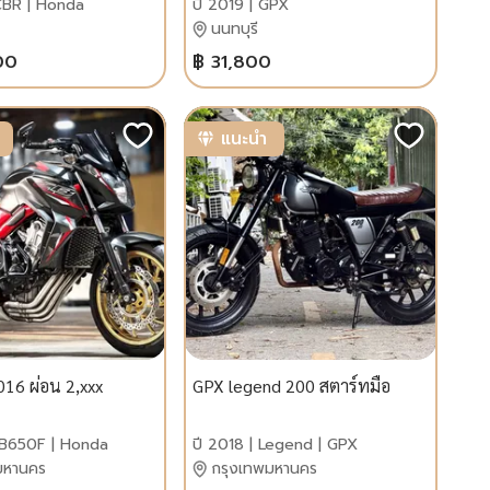
CBR | Honda
ปี 2019 | GPX
นนทบุรี
00
฿ 31,800
แนะนำ
16 ผ่อน 2,xxx
GPX legend 200 สตาร์ทมือ
CB650F | Honda
ปี 2018 | Legend | GPX
มหานคร
กรุงเทพมหานคร