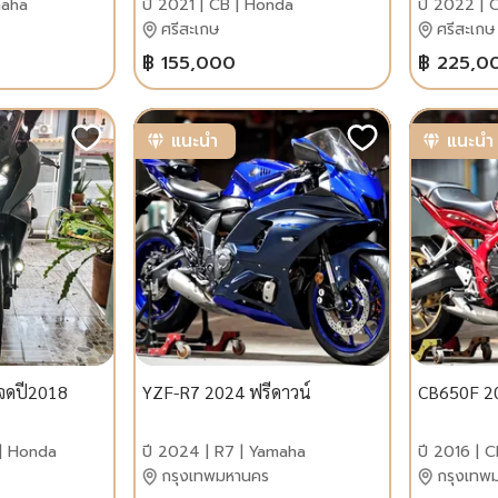
maha
ปี 2021 | CB | Honda
ปี 2022 | 
ศรีสะเกษ
ศรีสะเกษ
฿ 155,000
฿ 225,0
แนะนำ
แนะนำ
จดปี2018
YZF-R7 2024 ฟรีดาวน์
CB650F 20
 | Honda
ปี 2024 | R7 | Yamaha
ปี 2016 | 
กรุงเทพมหานคร
กรุงเทพ