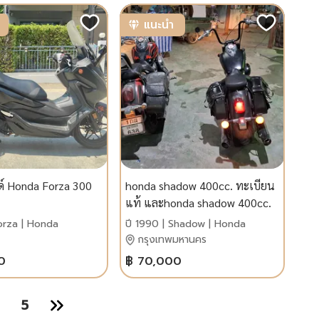
แนะนำ
ด์ Honda Forza 300
honda shadow 400cc. ทะเบียน
แท้ และhonda shadow 400cc.
สพม.
Forza | Honda
ปี 1990 | Shadow | Honda
กรุงเทพมหานคร
0
฿ 70,000
5