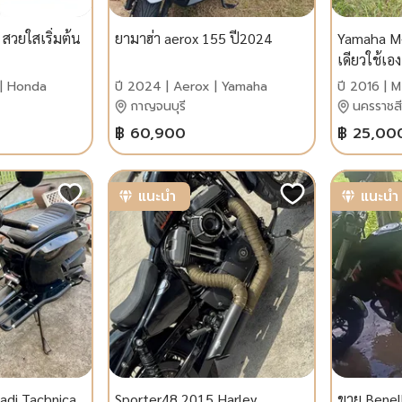
วยใสเริ่มต้น
ยามาฮ่า aerox 155 ปี2024
Yamaha M-
เดียวใช้เอง
 | Honda
ปี 2024 | Aerox | Yamaha
ปี 2016 | 
กาญจนบุรี
นครราชส
฿ 60,900
฿ 25,00
แนะนำ
แนะนำ
adi Tachnica
Sporter48 2015 Harley
ขาย Benel