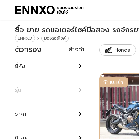
รถมอเตอร์ไซค์
เอ็นโซ่
ซื้อ ขาย รถมอเตอร์ไซค์มือสอง รถจักร
ENNXO
มอเตอร์ไซค์
ตัวกรอง
ล้างค่า
Honda
ยี่ห้อ
แนะนำ
รุ่น
ราคา
ปี ค.ศ.