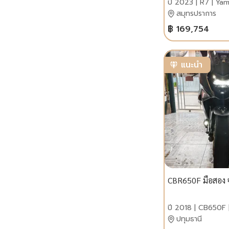
ปี 2023 | R7 | Ya
สมุทรปราการ
฿ 169,754
แนะนำ
CBR650F มือสอง 
ปี 2018 | CB650F
ปทุมธานี