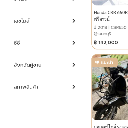
Honda CBR 650R ส
ฟรีดาวน์
เลขไมล์
ปี 2018 | CBR650
นนทบุรี
ซีซี
฿ 142,000
แนะนำ
จังหวัดผู้ขาย
สภาพสินค้า
มอเตอร์ไซค์ Scom