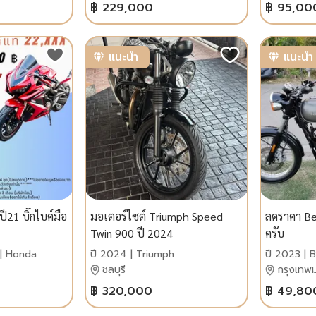
฿ 229,000
฿ 95,00
แนะนำ
แนะนำ
21 บิ๊กไบค์มือ
มอเตอร์ไซต์ Triumph Speed
ลดราคา Be
Twin 900 ปี 2024
ครับ
 | Honda
ปี 2024 | Triumph
ปี 2023 | B
ชลบุรี
กรุงเทพ
฿ 320,000
฿ 49,80