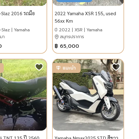
Slaz 2016 รถมือ
2022 Yamaha XSR 155, used
56xx Km
M-Slaz | Yamaha
ปี 2022 | XSR | Yamaha
ีมา
สมุทรปราการ
0
฿ 65,000
แนะนำ
li TNT 135 ปี 2560
Yamaha Nmax2025 STD สีขาว