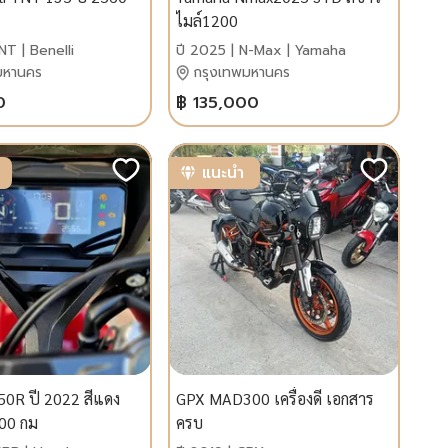
ไมล์1200
NT | Benelli
ปี 2025 | N-Max | Yamaha
มหานคร
กรุงเทพมหานคร
0
฿ 135,000
แนะนำ
0R ปี 2022 สีแดง
GPX MAD300 เครื่องดี เอกสาร
500 กม
ครบ