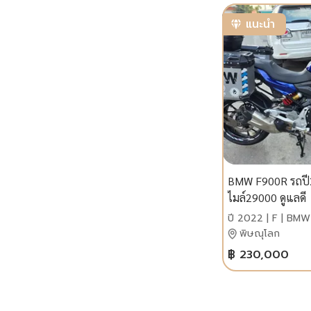
แนะนำ
BMW F900R รถปี
ไมล์29000 ดูแลดี
ปี 2022 | F | BMW
พิษณุโลก
฿ 230,000