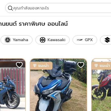
คุณกำลังมองหาอะไร
ยานยนต์ ราคาพิเศษ ออนไลน์
Yamaha
Kawasaki
GPX
แนะนำ
แนะนำ