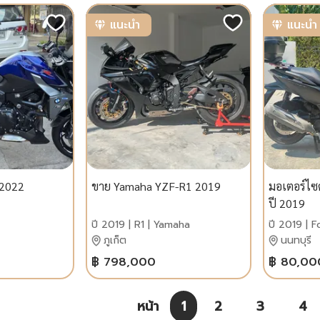
แนะนำ
แนะนำ
2022
ขาย Yamaha YZF-R1 2019
มอเตอร์ไซ
ปี 2019
ปี 2019 | R1 | Yamaha
ปี 2019 | 
ภูเก็ต
นนทบุรี
฿ 798,000
฿ 80,00
หน้า
1
2
3
4