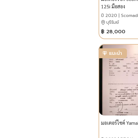
125i มือสอง
ปี 2020 | Scomad
บุรีรัมย์
฿ 28,000
แนะนำ
มอเตอร์ไซค์ Yama