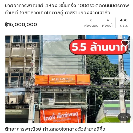
ขายอาคารพาณิชย์ 4ห้อง 3ชั้นครึ่ง 100ตรว.ติดถนนมิตรภาพ
ทำเลดี ใกล้ตลาดเทิดไทตาลคู่ ใกล้ร้านของฝากเจ้าสัว
6
4
400
฿
16,000,000
ห้องนอน
ห้องน้ำ
ตรม.
1 / 9
ตึกอาคารพาณิชย์ ทำเลทองใจกลางตัวอำเภอสีคิ้ว