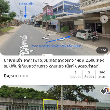
1 / 16
ขาย/ให้เช่า อาคารพาณิชย์ใกล้ตลาดวรกิจ 1ห้อง 2.5ชั้น(ห้อง
ริม)มีพื้นที่เก็บของด้านข้าง ด้านหลัง เนื้อที่ 89ตรว.ทำเลดี
เหมาะพัฒนาเป็น
3
3
380
฿
4,500,000
ห้องนอน
ห้องน้ำ
ตรม.