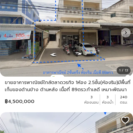
1 / 13
ขายอาคารพาณิชย์ใกล้ตลาดวรกิจ 1ห้อง 2.5ชั้น(ห้องริม)มีพื้นที่
เก็บของด้านข้าง ด้านหลัง เนื้อที่ 89ตรว.ทำเลดี เหมาะพัฒนา
เป็น สำนักงาน ห้างร้าน
3
3
240
฿
4,500,000
ห้องนอน
ห้องน้ำ
ตรม.