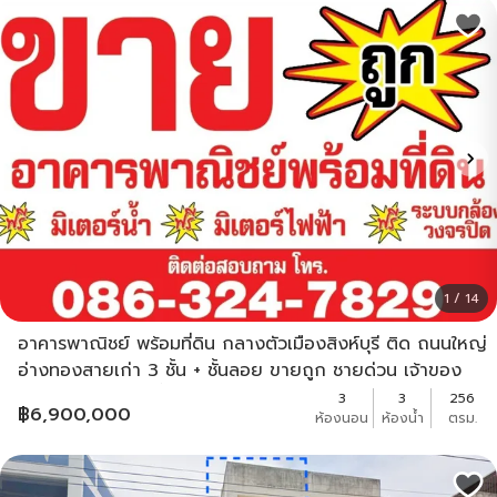
1 / 14
อาคารพาณิชย์ พร้อมที่ดิน กลางตัวเมืองสิงห์บุรี ติด ถนนใหญ่
อ่างทองสายเก่า 3 ชั้น + ชั้นลอย ขายถูก ชายด่วน เจ้าของ
ขายเอง ฟรีมิเตอร์น้ำ แถมมิเตอร์ไฟ
3
3
256
฿
6,900,000
ห้องนอน
ห้องน้ำ
ตรม.