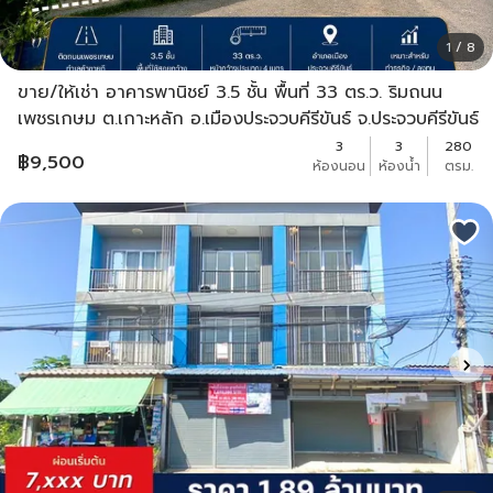
1 / 8
ขาย/ให้เช่า อาคารพานิชย์ 3.5 ชั้น พื้นที่ 33 ตร.ว. ริมถนน
เพชรเกษม ต.เกาะหลัก อ.เมืองประจวบคีรีขันธ์ จ.ประจวบคีรีขันธ์
3
3
280
฿
9,500
ห้องนอน
ห้องน้ำ
ตรม.