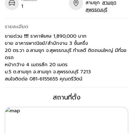
สามชุก
สามชุก
1
สุพรรณบุรี
รายละเอียด
ขายด่วน ❗️❗️❗️ ราคาพิเศษ 1,890,000 บาท
ขาย อาคารพาณิชย์/สำนักงาน 3 ชั้นครึ่ง
20 ตร.วา อ.สามชุก จ.สุพรรณบุรี ทำเลดี ติดถนนใหญ่ มีที่จอ
ดรถ
หน้ากว้าง 4 เมตรลึก 20 เมตร
ม.5 ต.สามชุก อ.สามชุก จ.สุพรรณบุรี 7213
สนใจติดต่อ 081-6155655 คุณตรีวัตน์
สถานที่ตั้ง