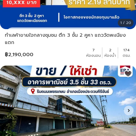
1 / 20
ทำเลค้าขายใจกลางชุมชน ตึก 3 ชั้น 2 คูหา แถววัดพะเนียง
แตก
7
2
174
฿
2,190,000
ห้องนอน
ห้องน้ำ
ตรม.