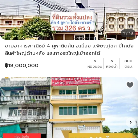
1 / 18
ขายอาคารพาณิชย์ 4 คูหาติดกัน อ.เมือง จ.พิษณุโลก มีโกดัง
สินค้าใหญ่ด้านหลัง และทางรถใหญ่เข้าออกได้
6
6
800
฿
18,000,000
ห้องนอน
ห้องน้ำ
ตรม.