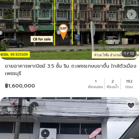
1 / 12
ขายอาคารพาณิชย์ 3.5 ชั้น ริม ถ.เพชรเกษมขาขึ้น ใกล้ตัวเมือง
เพชรบุรี
1
2
192
฿
1,600,000
ห้องนอน
ห้องน้ำ
ตรม.