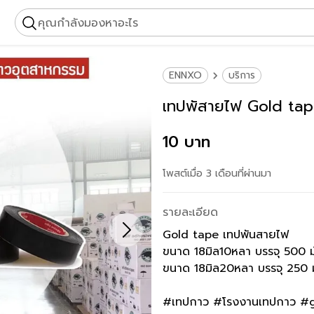
คุณกำลังมองหาอะไร
ENNXO
บริการ
เทปพัสายไฟ Gold ta
10 บาท
โพสต์เมื่อ 3 เดือนที่ผ่านมา
รายละเอียด
Gold tape เทปพันสายไฟ
ขนาด 18มิล10หลา บรรจุ 500 ม
ขนาด 18มิล20หลา บรรจุ 250 
#เทปกาว #โรงงานเทปกาว #g