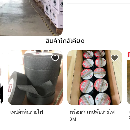
สินค้าใกล้เคียง
เทปผ้าพันสายไฟ
พร้อมส่ง เทปพันสายไฟ
3M