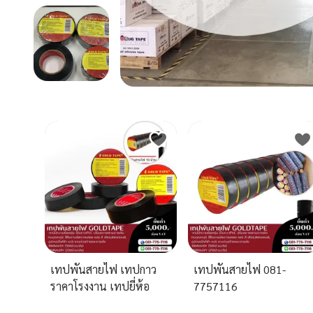
เทปพันสายไฟ เทปกาว
เทปพันสายไฟ 081-
ราคาโรงงาน เทปยี่ห้อ
7757116
โกลด์เทป 081-7757116