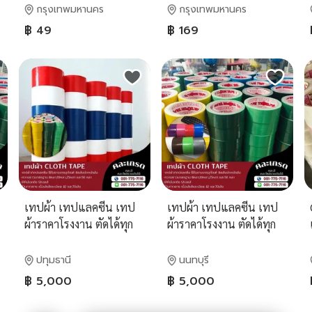
กรุงเทพมหานคร
กรุงเทพมหานคร
฿ 49
฿ 169
เทปผ้า เทปแลคซีน เทป
เทปผ้า เทปแลคซีน เทป
ผ้าราคาโรงงาน ตัดได้ทุก
ผ้าราคาโรงงาน ตัดได้ทุก
หน้ากว้าง 081-7757116
หน้ากว้าง 081-7757116
ปทุมธานี
นนทบุรี
฿ 5,000
฿ 5,000