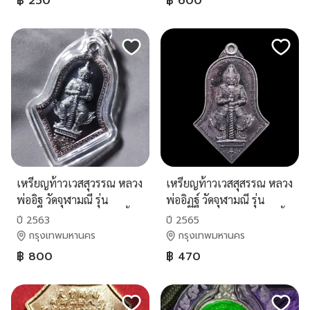
฿ 250
฿ 600
เหรียญท้าวเวสสุวรรณ หลวง
เหรียญท้าวเวสสุสรรณ หลวง
พ่ออิฐ วัดจุฬามณี รุ่น
พ่ออิฏฐ์ วัดจุฬามณี รุ่น
เจริญทรัพย์ พิมพ์ใหญ่ เนื้อ
ทรัพย์ทวีคูณ ๒ทศวรรษ เนื้อ
ปี 2563
ปี 2565
ชนวนรมดำ ปี2563
ชนวนรมดำ พิมพ์ใหญ่
กรุงเทพมหานคร
กรุงเทพมหานคร
฿ 800
฿ 470