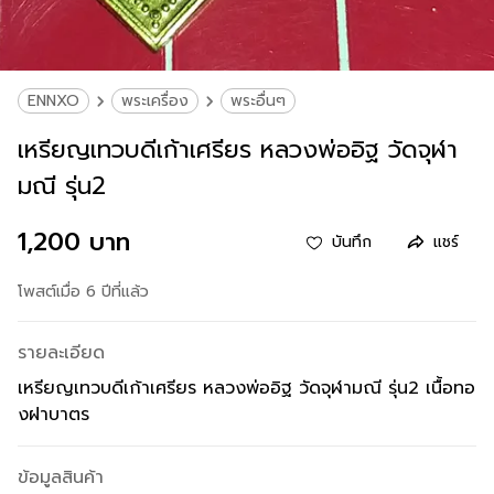
ENNXO
พระเครื่อง
พระอื่นๆ
เหรียญเทวบดีเก้าเศรียร หลวงพ่ออิฐ วัดจุฬา
มณี รุ่น2
1,200 บาท
บันทึก
แชร์
โพสต์เมื่อ 6 ปีที่แล้ว
รายละเอียด
เหรียญเทวบดีเก้าเศรียร หลวงพ่ออิฐ วัดจุฬามณี รุ่น2 เนื้อทอ
งฝาบาตร
ข้อมูลสินค้า