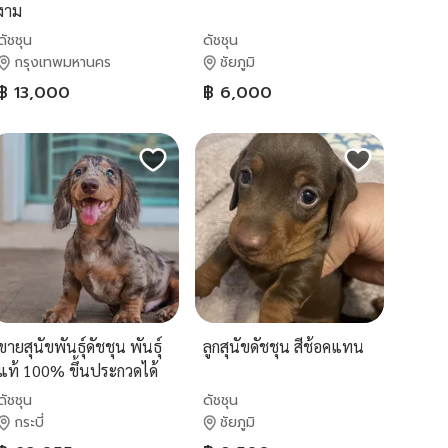
งาม
ดัชชุน
ดัชชุน
กรุงเทพมหานคร
ชัยภูมิ
฿ 13,000
฿ 6,000
ขายสุนัขพันธุ์ดัชชุน พันธุ์
ลูกสุนัขดัชชุน สีช้อคแทน
แท้ 100% ขึ้นประกวดได้
ดัชชุน
ดัชชุน
กระบี่
ชัยภูมิ