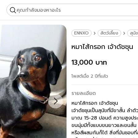
คุณกำลังมองหาอะไร
ENNXO
สัตว์เลี้ยง
สุนัข
หมาไส้กรอก เจ้าดัชชุน
13,000 บาท
โพสต์เมื่อ 2 ปีที่แล้ว
รายละเอียด
หมาไส้กรอก เจ้าดัชชุน
เจ้าดัชชุนเป็นสุนัขที่มีขาสั้น ล
มาณ 15-28 ปอนด์ ความสูงประมา
ขนนุ่มมีทั้งแบบขนยาวและขนสั้น ส
หรือสีผสมกันก็ได้ สิ่งที่มันชอบ