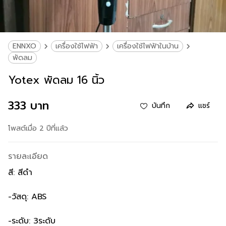
ENNXO
เครื่องใช้ไฟฟ้า
เครื่องใช้ไฟฟ้าในบ้าน
พัดลม
Yotex พัดลม 16 นิ้ว
333 บาท
บันทึก
แชร์
โพสต์เมื่อ 2 ปีที่แล้ว
รายละเอียด
สี: สีดำ
-วัสดุ: ABS
-ระดับ: 3ระดับ