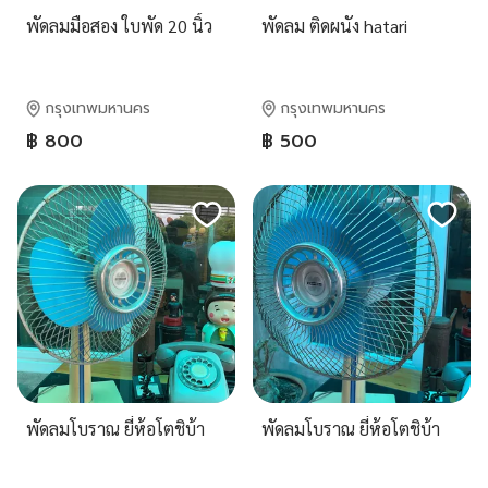
พัดลมมือสอง ใบพัด 20 นิ้ว
พัดลม ติดผนัง hatari
กรุงเทพมหานคร
กรุงเทพมหานคร
฿ 800
฿ 500
พัดลมโบราณ ยี่ห้อโตชิบ้า
พัดลมโบราณ ยี่ห้อโตชิบ้า