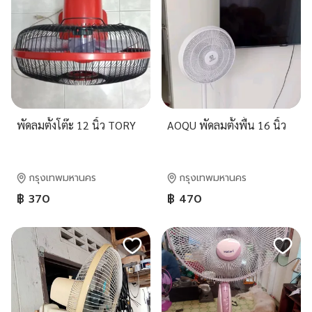
พัดลมตั้งโต๊ะ 12 นิ้ว TORY
AOQU พัดลมตั้งพื้น 16 นิ้ว
กรุงเทพมหานคร
กรุงเทพมหานคร
฿ 370
฿ 470