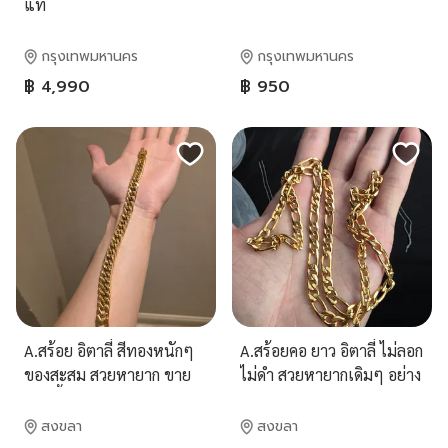
แท้
กรุงเทพมหานคร
กรุงเทพมหานคร
฿ 4,990
฿ 950
A.สร้อย อิตาลี่ สีทองหนักๆ
A.สร้อยคอ ยาว อิตาลี่ ไม่ลอก
ของสะสม สวยหายาก ขาย
ไม่ดำ สวยหายากเดิมๆ อย่าง
เป็นชิ้นงานของสะสม ขาย
ดี หนักๆ ขายตามสภาพ
ตามสภาพ ไม่ได้รับประกัน
พร้อมส่ง
สงขลา
สงขลา
พร้อมส่ง