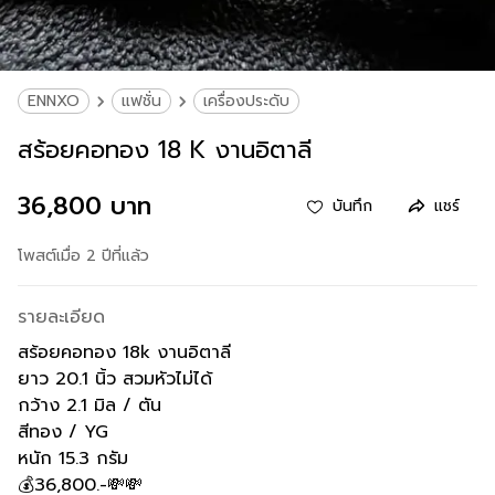
ENNXO
แฟชั่น
เครื่องประดับ
สร้อยคอทอง 18 K งานอิตาลี
36,800 บาท
บันทึก
แชร์
โพสต์เมื่อ 2 ปีที่แล้ว
รายละเอียด
สร้อยคอทอง 18k งานอิตาลี
ยาว 20.1 นิ้ว สวมหัวไม่ได้
กว้าง 2.1 มิล / ตัน
สีทอง / YG
หนัก 15.3 กรัม