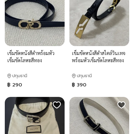
เข็มขัดหนังสีดำพร้อมหัว
เข็มขัดหนังสีดำสไตล์วินเทจ
เข็มขัดโลหะสีทอง
พร้อมหัวเข็มขัดโลหะสีทอง
ลายเก๋ไก๋ สายเข็มขัดหนัง
ลูกวัว (Calf Skin)
ปทุมธานี
ปทุมธานี
฿ 290
฿ 390