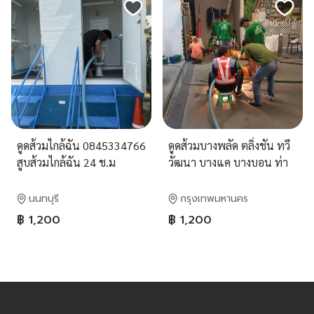
ดูดส้วมไกล้ฉัน 0845334766
ดูดส้วมบางพลัด ตลิ่งชัน ทวี
สูบส้วมไกล้ฉัน 24 ช.ม
วัฒนา บางแค บางบอน ท่า
ข้าม ลัดหลวง 0814927165
สุพัตร าบริการ
นนทบุรี
กรุงเทพมหานคร
฿ 1,200
฿ 1,200