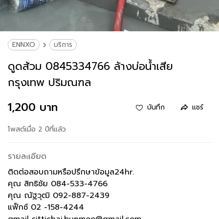
ENNXO
บริการ
ดูดส้วม 0845334766 ล้างบ่อน้ำเสีย
กรุงเทพ ปริมณฑล
1,200 บาท
บันทึก
แชร์
โพสต์เมื่อ 2 ปีที่แล้ว
รายละเอียด
ติดต่อสอบถามหรือปรึกษาข้อมูล24hr.
คุณ สิทธิชัย 084-533-4766
คุณ ณัฐวุฒิ 092-887-2439
แฟ็กซ์ 02 -158-4244