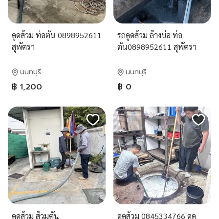
ดูดส้วม ท่อตัน 0898952611
รถดูดส้วม ล้างบ่อ ท่อ
สุพัตรา
ตัน0898952611 สุพัตรา
นนทบุรี
นนทบุรี
฿ 1,200
฿ 0
ดูดส้วม ส้วมตัน
ดูดส้วม 0845334766 ดูด