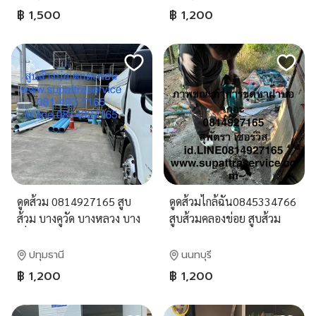
฿ 1,500
฿ 1,200
ดูดส้วม 0814927165 สูบ
ดูดส้วมไกล้ฉัน0845334766
ส้วม บางคูวัด บางหลวง บาง
สูบส้วมคลองข่อย สูบส้วม
เดื่อ บางกะดี บางพูน
คลองพระอุดม
ปทุมธานี
นนทบุรี
฿ 1,200
฿ 1,200