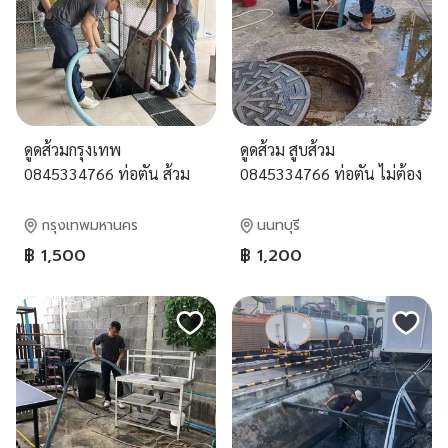
ดูดส้วมกรุงเทพ
ดูดส้วม สูบส้วม
0845334766 ท่อตัน ส้วม
0845334766 ท่อตัน ไม่ต้อง
เต็ม
ทุบ
กรุงเทพมหานคร
นนทบุรี
฿ 1,500
฿ 1,200