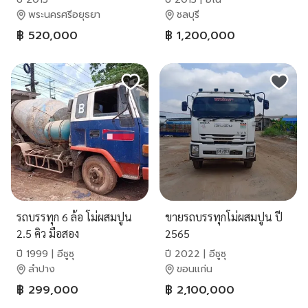
พระนครศรีอยุธยา
ชลบุรี
฿ 520,000
฿ 1,200,000
รถบรรทุก 6 ล้อ โม่ผสมปูน
ขายรถบรรทุกโม่ผสมปูน ปี
2.5 คิว มือสอง
2565
ปี 1999 | อีซูซุ
ปี 2022 | อีซูซุ
ลำปาง
ขอนแก่น
฿ 299,000
฿ 2,100,000