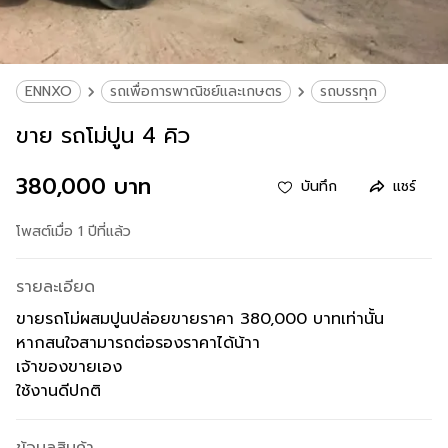
ENNXO
รถเพื่อการพาณิชย์และเกษตร
รถบรรทุก
ขาย รถโม่ปูน 4 คิว
380,000 บาท
บันทึก
แชร์
โพสต์เมื่อ 1 ปีที่แล้ว
รายละเอียด
ขายรถโม่ผสมปูนปล่อยขายราคา 380,000 บาทเท่านั้น
หากสนใจสามารถต่อรองราคาได้น้าา
เจ้าของขายเอง
ใช้งานดีปกติ