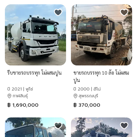
รีบขายรถบรรทุก โม่ผสมปูน
ขายรถบรรทุก 10 ล้อ โม่ผสม
ปูน
ปี 2021 | ฟูโซ่
ปี 2000 | ฮีโน่
กาฬสินธุ์
สุพรรณบุรี
฿ 1,690,000
฿ 370,000