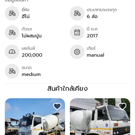
ข้อมูลสินค้า
ยี่ห้อ
ประเภทรถบรรทุก
ฮีโน่
6 ล้อ
ตัวรถ
ปี ค.ศ.
โม่ผสมปูน
2017
เลขไมล์
เกียร์
200,000
manual
ขนาด
medium
สินค้าใกล้เคียง