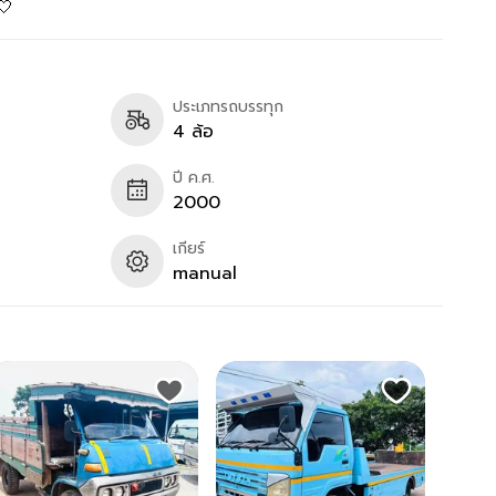
🤍
ประเภทรถบรรทุก
4 ล้อ
ปี ค.ศ.
2000
เกียร์
manual