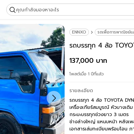
คุณกำลังมองหาอะไร
ENNXO
รถเพื่อการพาณิชย์
รถบรรทุก 4 ล้อ TOY
137,000 บาท
โพสต์เมื่อ 1 ปีที่แล้ว
รายละเอียด
รถบรรทุก 4 ล้อ TOYOTA DYN
เครื่องเกียร์สมบูรณ์ หัวบางเดิม
กระบะบรรทุกช่วงยาว 3 เมตร
ช่างล่างใหญ่ แหนบหน้า หลังเ
เอกสารเล่มทะเบียนพร้อมโอน ภา