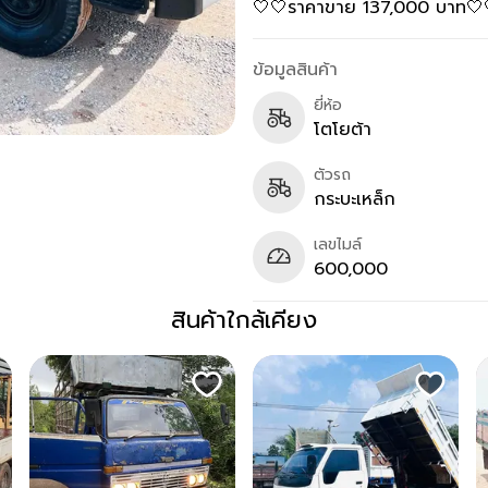
🤍🤍ราคาขาย 137,000 บาท🤍
ข้อมูลสินค้า
ยี่ห้อ
โตโยต้า
ตัวรถ
กระบะเหล็ก
เลขไมล์
600,000
สินค้าใกล้เคียง