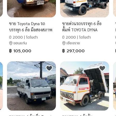
ขาย Toyota Dyna รถ
ขายด่วนรถบรรทุก 6 ล้อ
บรรทุก 6 ล้อ มือสองสภาพ
ดั้มพ์ TOYOTA DYNA
ดี
ปี 2000 | โตโยต้า
ปี 2000 | โตโยต้า
ขอนแก่น
เชียงราย
฿ 105,000
฿ 297,000