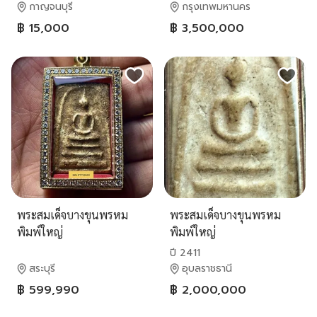
กาญจนบุรี
กรุงเทพมหานคร
฿ 15,000
฿ 3,500,000
พระสมเด็จบางขุนพรหม
พระสมเด็จบางขุนพรหม
พิมพ์ใหญ่
พิมพ์ใหญ่
ปี 2411
สระบุรี
อุบลราชธานี
฿ 599,990
฿ 2,000,000