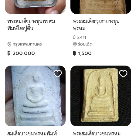
พระสมเด็จบางขุนพรหม
พระสมเด็จกรุเก่าบางขุน
พิมพ์ใหญ่ตื้น
พรหม
ปี 2411
กรุงเทพมหานคร
ร้อยเอ็ด
฿ 200,000
฿ 1,500
สมเด็จบางขุนพรหมพิมพ์
พระสมเด็จบางขุนพรหม