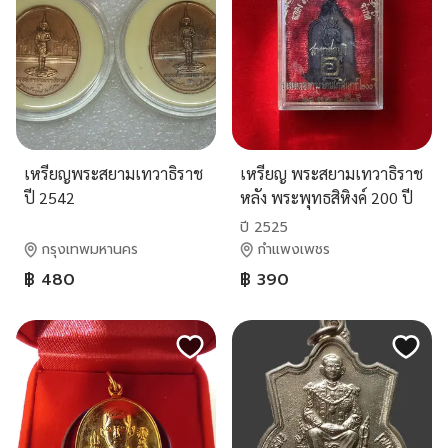
เหรียญพระสยามเทวาธิราช
เหรียญ พระสยามเทวาธิราช
ปี 2542
หลัง พระพุทธสิหิงค์ 200 ปี
รัตนโกสินทร์ ธนาคารเอเชีย
ปี 2525
สร้าง ปี 2525
กรุงเทพมหานคร
กำแพงเพชร
฿ 480
฿ 390