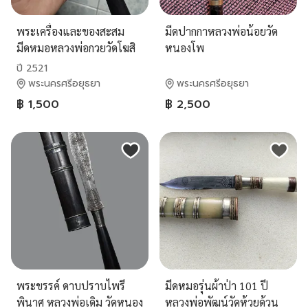
พระเครื่องและของสะสม
มีดปากกาหลวงพ่อน้อยวัด
มีดหมอหลวงพ่อกวยวัดโฆสิ
หนองโพ​
ตาราม
ปี 2521
พระนครศรีอยุธยา
พระนครศรีอยุธยา
฿ 1,500
฿ 2,500
พระขรรค์ ดาบปราบไพรี
มีดหมอรุ่นผ้าป่า 101 ปี
พินาศ หลวงพ่อเดิม วัดหนอง
หลวงพ่อพัฒน์วัดห้วยด้วน