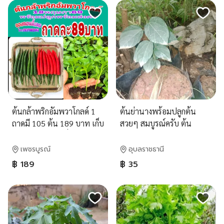
ต้นกล้าพริกอัมพวาโกลด์ 1
ต้นย่านางพร้อมปลูกต้น
ถาดมี 105 ต้น 189 บาท เก็บ
สวยๆ สมบูรณ์ครับ ต้น
ปลายทางฟรี ส่งทั่วประเทศ
สุง25cm
เพชรบูรณ์
อุบลราชธานี
฿ 189
฿ 35