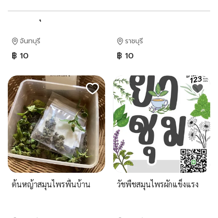
ก้อนเห็ดนางฟ้าจันทบุรี
ผักแข็งแรง วัชพืชพื้นบ้าน
อำเภอขลุง
ใช้ปั่น
จันทบุรี
ราชบุรี
฿ 10
฿ 10
ต้นหญ้าสมุนไพรพื้นบ้าน
วัชพืชสมุนไพรผักแข็งแรง