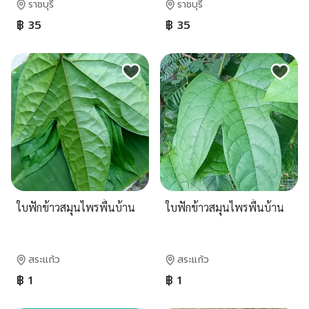
ราชบุรี
ราชบุรี
฿ 35
฿ 35
ใบฟักข้าวสมุนไพรพื้นบ้าน
ใบฟักข้าวสมุนไพรพื้นบ้าน
สระแก้ว
สระแก้ว
฿ 1
฿ 1