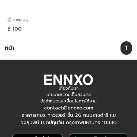
กาฬสินธุ์
฿ 100
หน้า
1
เกี่ยวกับเรา
นโยบายความเป็นส่วนตัว
ข้อกำหนดและเงื่อนไขการใช้งาน
contact@ennxo.com
อาคารเกษร ทาวเวอร์ ชั้น 26 ถนนราชดำริ แข
วงลุมพินี เขตปทุมวัน กรุงเทพมหานคร 10330