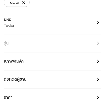
Tudor
TUDOR Black Bay
TUDOR Black Bay Chrono
Chronograph Panda 2024
S&G 2022
ปี 2024 | Tudor
ปี 2022 | Tudor
ยี่ห้อ
กรุงเทพมหานคร
กรุงเทพมหานคร
Tudor
฿ 108,000
฿ 158,000
รุ่น
สภาพสินค้า
จังหวัดผู้ขาย
Tudor Black Bay 58 Black
Tudor Black Bay นาฬิกา
2024
ของแท้มือสอง
ราคา
ปี 2024 | Tudor
Tudor