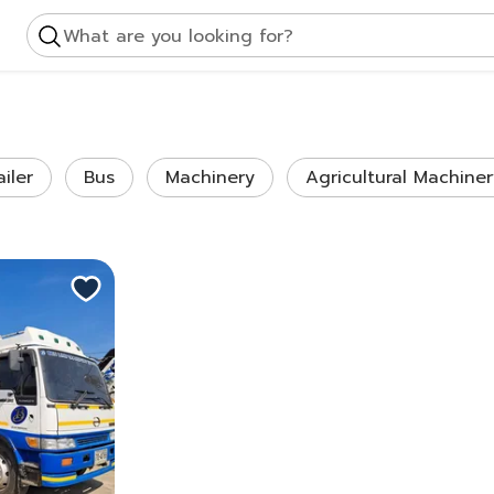
What are you looking for?
ailer
Bus
Machinery
Agricultural Machiner