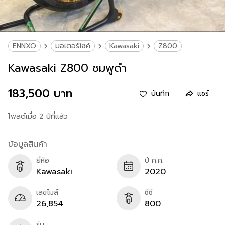
ENNXO
มอเตอร์ไซค์
Kawasaki
Z800
Kawasaki Z800 ชมพูดำ
183,500 บาท
บันทึก
แชร์
โพสต์เมื่อ 2 ปีที่แล้ว
ข้อมูลสินค้า
ยี่ห้อ
ปี ค.ศ.
Kawasaki
2020
เลขไมล์
ซีซี
26,854
800
รุ่น