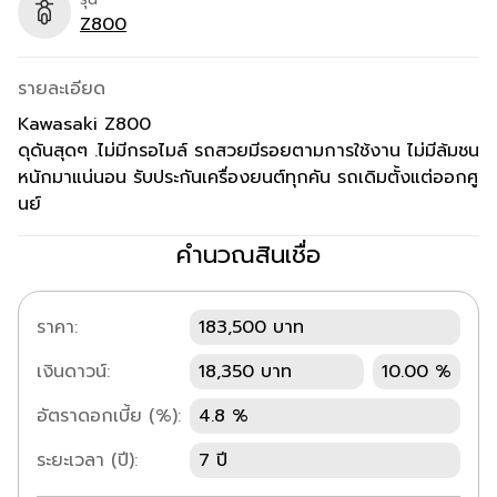
Z800
รายละเอียด
Kawasaki Z800
ดุดันสุดๆ .ไม่มีกรอไมล์ รถสวยมีรอยตามการใช้งาน ไม่มีล้มชน
หนักมาแน่นอน รับประกันเครื่องยนต์ทุกคัน รถเดิมตั้งแต่ออกศู
นย์
คำนวณสินเชื่อ
ราคา:
183,500 บาท
เงินดาวน์:
18,350 บาท
10.00 %
อัตราดอกเบี้ย (%):
4.8 %
ระยะเวลา (ปี):
7 ปี